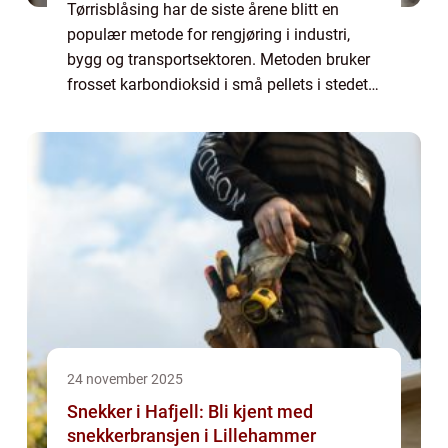
Tørrisblåsing har de siste årene blitt en
populær metode for rengjøring i industri,
bygg og transportsektoren. Metoden bruker
frosset karbondioksid i små pellets i stedet
for vann, sand eller kjemikalier. Pellets...
24 november 2025
Snekker i Hafjell: Bli kjent med
snekkerbransjen i Lillehammer