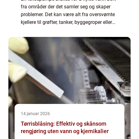
fra områder der det samler seg og skaper
problemer. Det kan være alt fra oversvømte
kjellere til grøfter, tanker, byggegroper eller
kummer. Riktig pumpe gir trygg og stabil
drift, og reduserer både skadeomf...
14 januar 2026
Tørrisblåsing: Effektiv og skånsom
rengjøring uten vann og kjemikalier