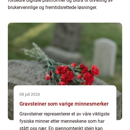
forbedre digitale plattformer og bidra til utvikling av
brukervennlige og fremtidsrettede løsninger.
08 juli 2026
Gravsteiner som varige minnesmerker
Gravsteiner representerer et av våre viktigste
fysiske minner etter menneskene som har
stått oss nær. En gjennomtenkt stein kan