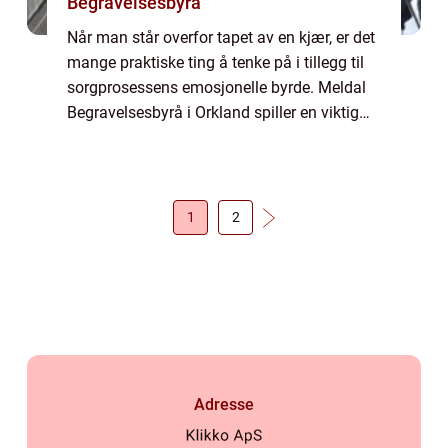
Begravelsesbyrå
Når man står overfor tapet av en kjær, er det
mange praktiske ting å tenke på i tillegg til
sorgprosessens emosjonelle byrde. Meldal
Begravelsesbyrå i Orkland spiller en viktig
rolle i å bistå personer ...
1
2
Adresse