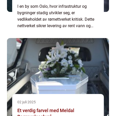
I en by som Oslo, hvor infrastruktur og
bygninger stadig utvikler seg, er
vedlikeholdet av rørnettverket kritisk. Dette
nettverket sikrer levering av rent vann og
effektiv bortføring av avløpsvann. Men hva
skjer når det opp...
02 juli 2025
Et verdig farvel med Meldal