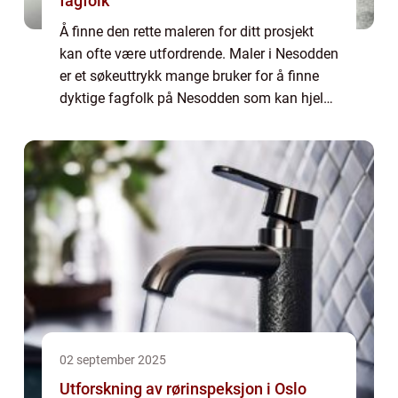
fagfolk
Å finne den rette maleren for ditt prosjekt
kan ofte være utfordrende. Maler i Nesodden
er et søkeuttrykk mange bruker for å finne
dyktige fagfolk på Nesodden som kan hjelpe
med maling, tapetsering og gulvlegging.
Med d...
02 september 2025
Utforskning av rørinspeksjon i Oslo