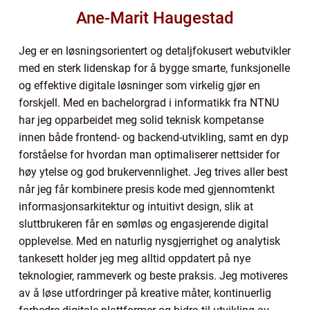
Ane-Marit Haugestad
Jeg er en løsningsorientert og detaljfokusert webutvikler
med en sterk lidenskap for å bygge smarte, funksjonelle
og effektive digitale løsninger som virkelig gjør en
forskjell. Med en bachelorgrad i informatikk fra NTNU
har jeg opparbeidet meg solid teknisk kompetanse
innen både frontend- og backend-utvikling, samt en dyp
forståelse for hvordan man optimaliserer nettsider for
høy ytelse og god brukervennlighet. Jeg trives aller best
når jeg får kombinere presis kode med gjennomtenkt
informasjonsarkitektur og intuitivt design, slik at
sluttbrukeren får en sømløs og engasjerende digital
opplevelse. Med en naturlig nysgjerrighet og analytisk
tankesett holder jeg meg alltid oppdatert på nye
teknologier, rammeverk og beste praksis. Jeg motiveres
av å løse utfordringer på kreative måter, kontinuerlig