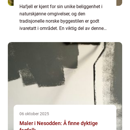
Hafjell er kjent for sin unike beliggenhet i
naturskjønne omgivelser, og den
tradisjonelle norske byggestilen er godt
ivaretatt i området. En viktig del av denne
byggestilen er snekkertjenestene som tilbys
av lokale håndverkere. Me...
06 oktober 2025
Maler i Nesodden: Å finne dyktige