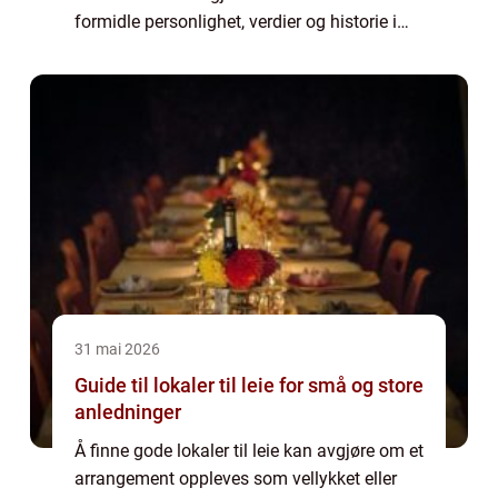
formidle personlighet, verdier og historie i
flere generasjoner. Hos leverandører som
Buskerud Mo...
31 mai 2026
Guide til lokaler til leie for små og store
anledninger
Å finne gode lokaler til leie kan avgjøre om et
arrangement oppleves som vellykket eller