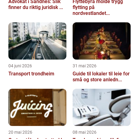
Advokat i Sandnes: Slik
Flyttebyrå molde trygg
finner du riktig juridisk ...
flytting på
nordvestlandet...
04 juni 2026
31 mai 2026
Transport trondheim
Guide til lokaler til leie for
små og store anledn...
20 mai 2026
08 mai 2026