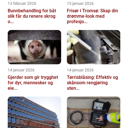
13 februar 2026
15 januar 2026
Bunnbehandling for båt
Frisør i Tromsø: Skap din
slik får du renere skrog
drømme-look med
o...
profesjo...
14 januar 2026
14 januar 2026
Gjerder som gir trygghet
Tørrisblåsing: Effektiv og
for dyr, mennesker og
skånsom rengjøring
eie...
uten...