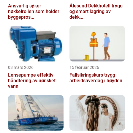
Ansvarlig søker
Ålesund Dekkhotell trygg
nøkkelrollen som holder
og smart lagring av
byggepros...
dekk...
03 mars 2026
15 februar 2026
Lensepumpe effektiv
Fallsikringskurs trygg
håndtering av uønsket
arbeidshverdag i høyden
vann