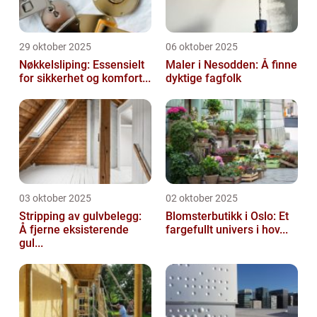
29 oktober 2025
06 oktober 2025
Nøkkelsliping: Essensielt
Maler i Nesodden: Å finne
for sikkerhet og komfort...
dyktige fagfolk
03 oktober 2025
02 oktober 2025
Stripping av gulvbelegg:
Blomsterbutikk i Oslo: Et
Å fjerne eksisterende
fargefullt univers i hov...
gul...