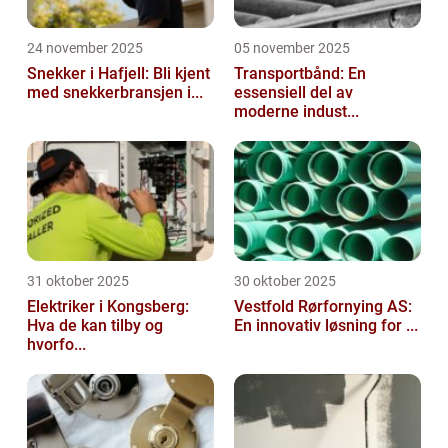
24 november 2025
05 november 2025
Snekker i Hafjell: Bli kjent
Transportbånd: En
med snekkerbransjen i...
essensiell del av
moderne indust...
31 oktober 2025
30 oktober 2025
Elektriker i Kongsberg:
Vestfold Rørfornying AS:
Hva de kan tilby og
En innovativ løsning for ...
hvorfo...