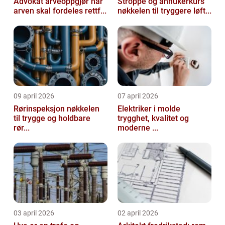
Advokat arveoppgjør når
Stroppe og anhukerkurs
arven skal fordeles rettf...
nøkkelen til tryggere løft...
09 april 2026
07 april 2026
Rørinspeksjon nøkkelen
Elektriker i molde
til trygge og holdbare
trygghet, kvalitet og
rør...
moderne ...
03 april 2026
02 april 2026