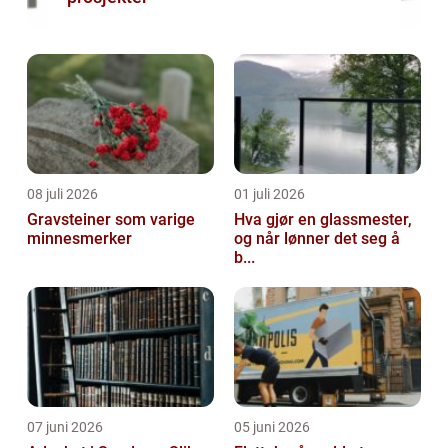
08 juli 2026
01 juli 2026
Gravsteiner som varige
Hva gjør en glassmester,
minnesmerker
og når lønner det seg å
b...
07 juni 2026
05 juni 2026