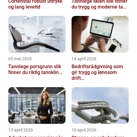
Cortenstål robust uttrykk
Tannlege skien slik finner
og lang levetid
du trygg og moderne ta...
05 mai 2026
14 april 2026
Tannlege porsgrunn slik
Bedriftsrådgivning som
finner du riktig tannklin...
gir trygg og lønnsom
drift...
13 april 2026
10 april 2026