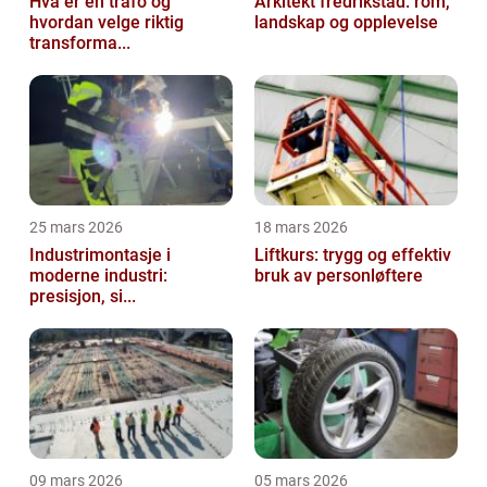
Hva er en trafo og
Arkitekt fredrikstad: rom,
hvordan velge riktig
landskap og opplevelse
transforma...
25 mars 2026
18 mars 2026
Industrimontasje i
Liftkurs: trygg og effektiv
moderne industri:
bruk av personløftere
presisjon, si...
09 mars 2026
05 mars 2026