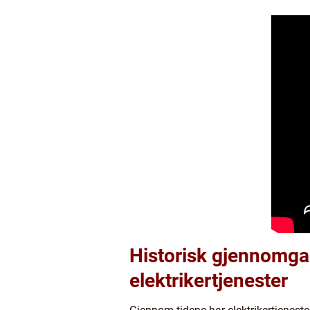
Historisk gjennomgan
elektrikertjenester