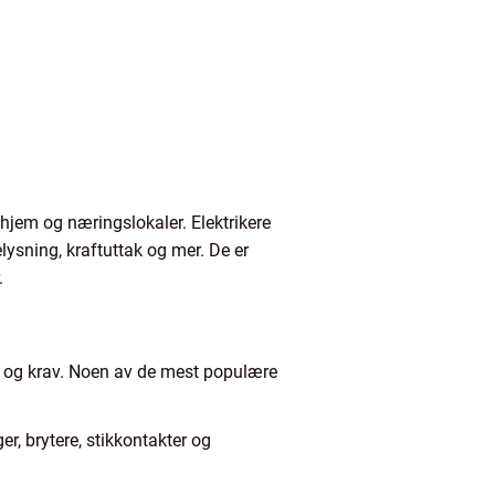
 hjem og næringslokaler. Elektrikere
lysning, kraftuttak og mer. De er
.
ov og krav. Noen av de mest populære
er, brytere, stikkontakter og