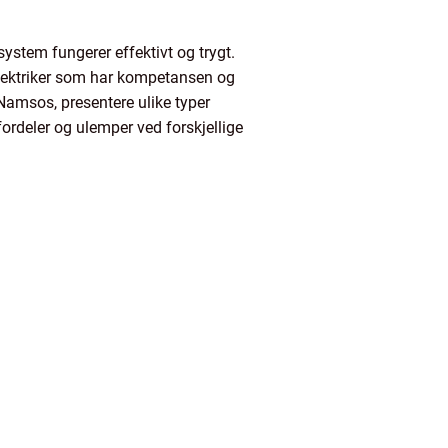
 system fungerer effektivt og trygt.
n elektriker som har kompetansen og
 Namsos, presentere ulike typer
fordeler og ulemper ved forskjellige