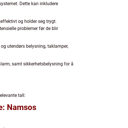
e systemet. Dette kan inkludere
effektivt og holder seg trygt.
nsielle problemer før de blir
s og utendørs belysning, taklamper,
larm, samt sikkerhetsbelysning for å
elevante tall:
lde: Namsos