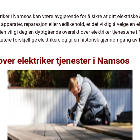
ktriker i Namsos kan være avgjørende for å sikre at ditt elektriske
e apparater, reparasjon eller vedlikehold, er det viktig å velge e
en vil gi deg en dyptgående oversikt over elektriker tjenestene i
skutere forskjellige elektrikere og gi en historisk gjennomgang av 
over elektriker tjenester i Namsos