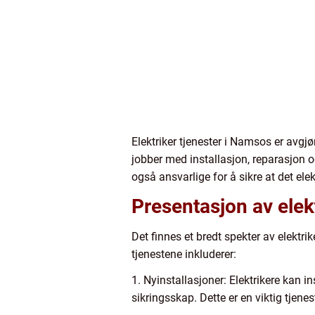
Elektriker tjenester i Namsos er avgjø
jobber med installasjon, reparasjon og
også ansvarlige for å sikre at det ele
Presentasjon av elek
Det finnes et bredt spekter av elektr
tjenestene inkluderer:
1. Nyinstallasjoner: Elektrikere kan i
sikringsskap. Dette er en viktig tjene