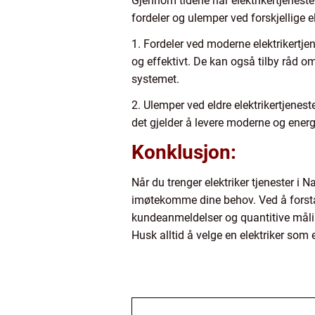
Gjennom tidene har elektrikertjenest
fordeler og ulemper ved forskjellige el
1. Fordeler ved moderne elektrikertjen
og effektivt. De kan også tilby råd om
systemet.
2. Ulemper ved eldre elektrikertjene
det gjelder å levere moderne og energi
Konklusjon:
Når du trenger elektriker tjenester i N
imøtekomme dine behov. Ved å forstå ul
kundeanmeldelser og quantitive måling
Husk alltid å velge en elektriker som 