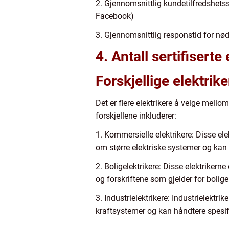
2. Gjennomsnittlig kundetilfredshets
Facebook)
3. Gjennomsnittlig responstid for nødh
4. Antall sertifiser
Forskjellige elektrik
Det er flere elektrikere å velge mello
forskjellene inkluderer:
1. Kommersielle elektrikere: Disse el
om større elektriske systemer og ka
2. Boligelektrikere: Disse elektrikern
og forskriftene som gjelder for bolige
3. Industrielektrikere: Industrielektr
kraftsystemer og kan håndtere spesifikk