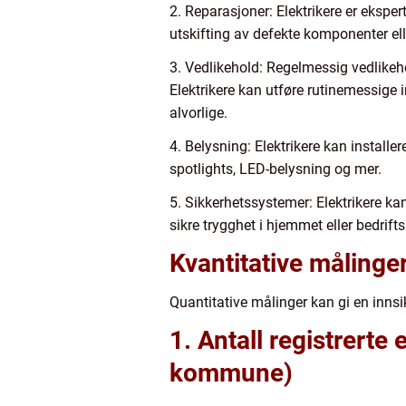
2. Reparasjoner: Elektrikere er eksper
utskifting av defekte komponenter el
3. Vedlikehold: Regelmessig vedlikehol
Elektrikere kan utføre rutinemessige 
alvorlige.
4. Belysning: Elektrikere kan install
spotlights, LED-belysning og mer.
5. Sikkerhetssystemer: Elektrikere k
sikre trygghet i hjemmet eller bedrift
Kvantitative målinge
Quantitative målinger kan gi en innsik
1. Antall registrerte
kommune)