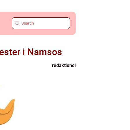
enester i Namsos
redaktionel