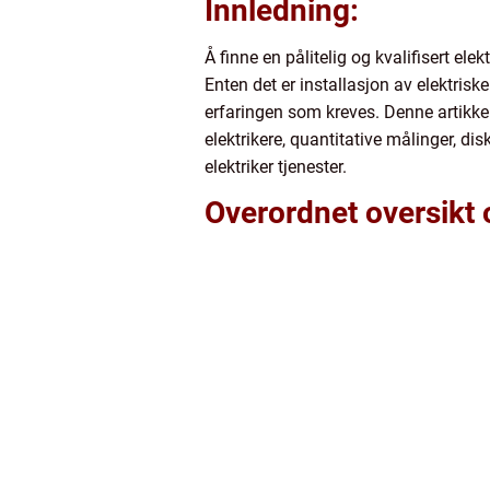
Innledning:
Å finne en pålitelig og kvalifisert ele
Enten det er installasjon av elektrisk
erfaringen som kreves. Denne artikkel
elektrikere, quantitative målinger, di
elektriker tjenester.
Overordnet oversikt 