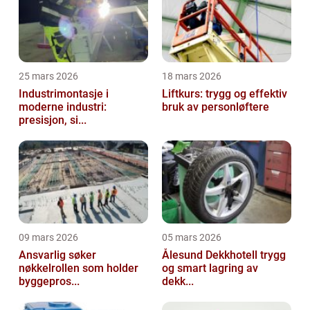
25 mars 2026
18 mars 2026
Industrimontasje i
Liftkurs: trygg og effektiv
moderne industri:
bruk av personløftere
presisjon, si...
09 mars 2026
05 mars 2026
Ansvarlig søker
Ålesund Dekkhotell trygg
nøkkelrollen som holder
og smart lagring av
byggepros...
dekk...