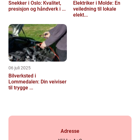
Snekker i Oslo: Kvalitet,
Elektriker i Molde: En
presisjon og håndverk i ...
veiledning til lokale
elekt...
06 juli 2025
Bilverksted i
Lommedalen: Din veiviser
til trygge ...
Adresse