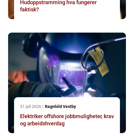
Hudoppstramming hva fungerer
faktisk?
31 juli 2026
Ragnhild Vestby
Elektriker offshore jobbmuligheter, krav
og arbeidshverdag