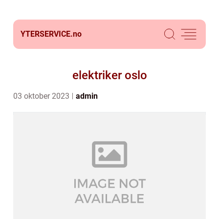
YTERSERVICE.
no
elektriker oslo
03 oktober 2023
admin