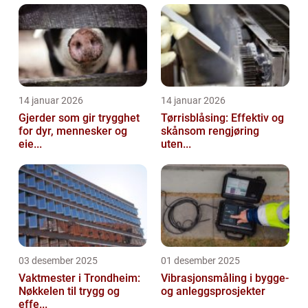
14 januar 2026
14 januar 2026
Gjerder som gir trygghet
Tørrisblåsing: Effektiv og
for dyr, mennesker og
skånsom rengjøring
eie...
uten...
03 desember 2025
01 desember 2025
Vaktmester i Trondheim:
Vibrasjonsmåling i bygge-
Nøkkelen til trygg og
og anleggsprosjekter
effe...