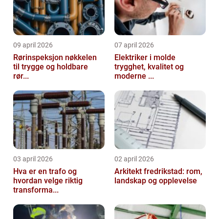
09 april 2026
07 april 2026
Rørinspeksjon nøkkelen
Elektriker i molde
til trygge og holdbare
trygghet, kvalitet og
rør...
moderne ...
03 april 2026
02 april 2026
Hva er en trafo og
Arkitekt fredrikstad: rom,
hvordan velge riktig
landskap og opplevelse
transforma...