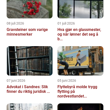
08 juli 2026
01 juli 2026
Gravsteiner som varige
Hva gjør en glassmester,
minnesmerker
og når lønner det seg å
b...
07 juni 2026
05 juni 2026
Advokat i Sandnes: Slik
Flyttebyrå molde trygg
finner du riktig juridisk ...
flytting på
nordvestlandet...