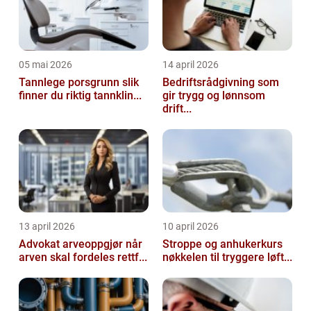
05 mai 2026
14 april 2026
Tannlege porsgrunn slik
Bedriftsrådgivning som
finner du riktig tannklin...
gir trygg og lønnsom
drift...
13 april 2026
10 april 2026
Advokat arveoppgjør når
Stroppe og anhukerkurs
arven skal fordeles rettf...
nøkkelen til tryggere løft...