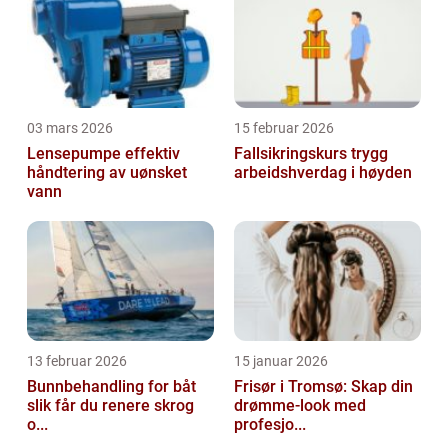
03 mars 2026
15 februar 2026
Lensepumpe effektiv
Fallsikringskurs trygg
håndtering av uønsket
arbeidshverdag i høyden
vann
13 februar 2026
15 januar 2026
Bunnbehandling for båt
Frisør i Tromsø: Skap din
slik får du renere skrog
drømme-look med
o...
profesjo...