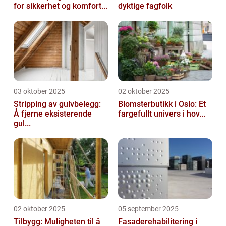
for sikkerhet og komfort...
dyktige fagfolk
03 oktober 2025
02 oktober 2025
Stripping av gulvbelegg:
Blomsterbutikk i Oslo: Et
Å fjerne eksisterende
fargefullt univers i hov...
gul...
02 oktober 2025
05 september 2025
Tilbygg: Muligheten til å
Fasaderehabilitering i