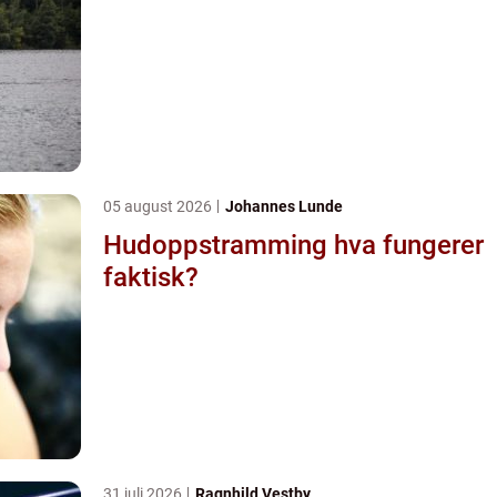
05 august 2026
Johannes Lunde
Hudoppstramming hva fungerer
faktisk?
31 juli 2026
Ragnhild Vestby