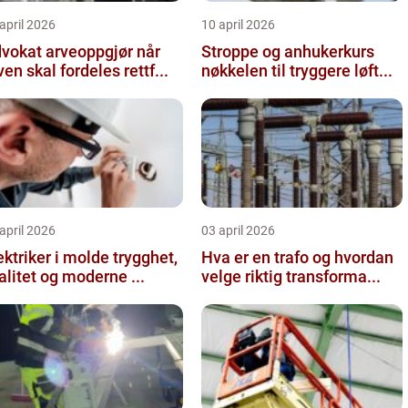
april 2026
10 april 2026
vokat arveoppgjør når
Stroppe og anhukerkurs
ven skal fordeles rettf...
nøkkelen til tryggere løft...
april 2026
03 april 2026
ktriker i molde trygghet,
Hva er en trafo og hvordan
alitet og moderne ...
velge riktig transforma...