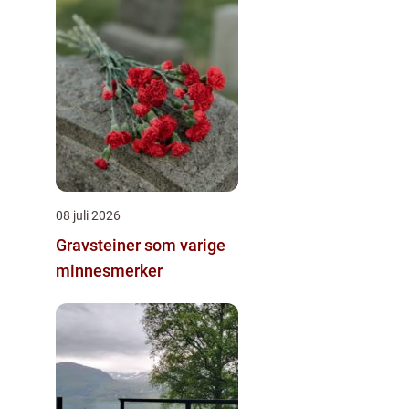
08 juli 2026
Gravsteiner som varige
minnesmerker