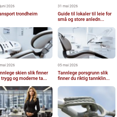
juni 2026
31 mai 2026
ansport trondheim
Guide til lokaler til leie for
små og store anledn...
 mai 2026
05 mai 2026
lege skien slik finner
Tannlege porsgrunn slik
 trygg og moderne ta...
finner du riktig tannklin...