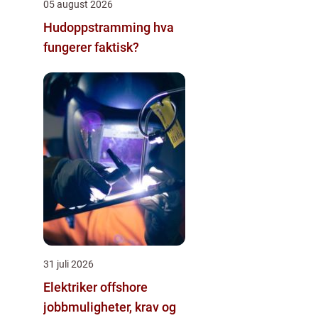
05 august 2026
Hudoppstramming hva
fungerer faktisk?
31 juli 2026
Elektriker offshore
jobbmuligheter, krav og