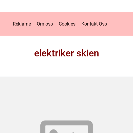
Reklame
Om oss
Cookies
Kontakt Oss
elektriker skien