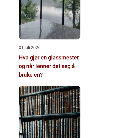
01 juli 2026
Hva gjør en glassmester,
og når lønner det seg å
bruke en?