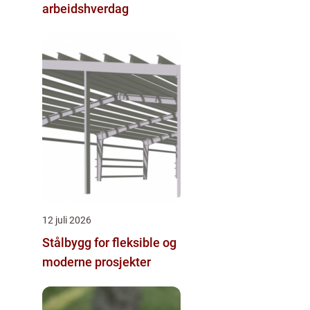
arbeidshverdag
12 juli 2026
Stålbygg for fleksible og
moderne prosjekter