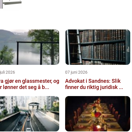
juli 2026
07 juni 2026
a gjør en glassmester, og
Advokat i Sandnes: Slik
r lønner det seg å b...
finner du riktig juridisk ...