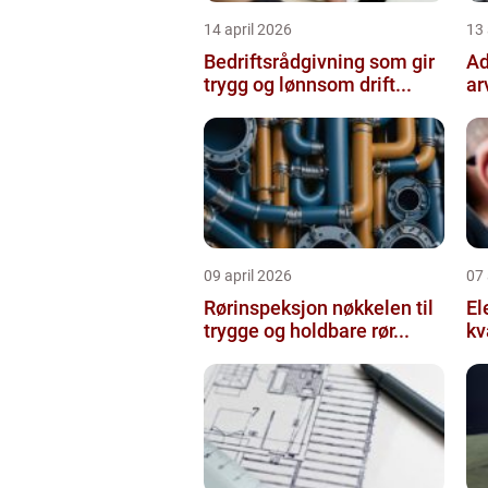
14 april 2026
13 
Bedriftsrådgivning som gir
Ad
trygg og lønnsom drift...
ar
09 april 2026
07 
Rørinspeksjon nøkkelen til
Ele
trygge og holdbare rør...
kv