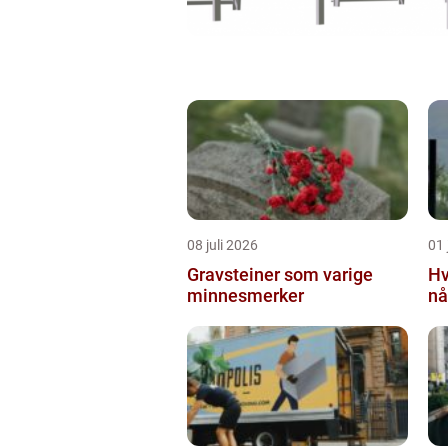
08 juli 2026
01 
Gravsteiner som varige
Hv
minnesmerker
nå