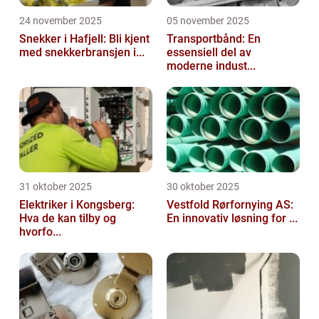
24 november 2025
05 november 2025
Snekker i Hafjell: Bli kjent
Transportbånd: En
med snekkerbransjen i...
essensiell del av
moderne indust...
31 oktober 2025
30 oktober 2025
Elektriker i Kongsberg:
Vestfold Rørfornying AS:
Hva de kan tilby og
En innovativ løsning for ...
hvorfo...