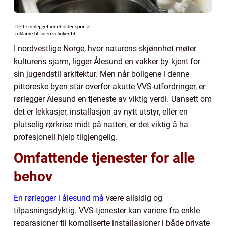
I nordvestlige Norge, hvor naturens skjønnhet møter
kulturens sjarm, ligger Ålesund en vakker by kjent for
sin jugendstil arkitektur. Men når boligene i denne
pittoreske byen står overfor akutte VVS-utfordringer, er
rørlegger Ålesund en tjeneste av viktig verdi. Uansett om
det er lekkasjer, installasjon av nytt utstyr, eller en
plutselig rørkrise midt på natten, er det viktig å ha
profesjonell hjelp tilgjengelig.
Omfattende tjenester for alle
behov
En rørlegger i ålesund må
være allsidig og
tilpasningsdyktig. VVS-tjenester kan variere fra enkle
reparasjoner til kompliserte installasjoner i både private