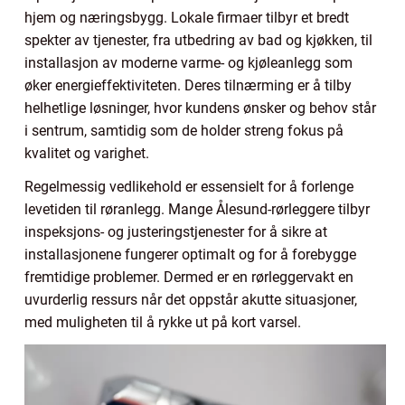
hjem og næringsbygg. Lokale firmaer tilbyr et bredt
spekter av tjenester, fra utbedring av bad og kjøkken, til
installasjon av moderne varme- og kjøleanlegg som
øker energieffektiviteten. Deres tilnærming er å tilby
helhetlige løsninger, hvor kundens ønsker og behov står
i sentrum, samtidig som de holder streng fokus på
kvalitet og varighet.
Regelmessig vedlikehold er essensielt for å forlenge
levetiden til røranlegg. Mange Ålesund-rørleggere tilbyr
inspeksjons- og justeringstjenester for å sikre at
installasjonene fungerer optimalt og for å forebygge
fremtidige problemer. Dermed er en rørleggervakt en
uvurderlig ressurs når det oppstår akutte situasjoner,
med muligheten til å rykke ut på kort varsel.