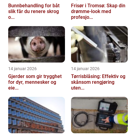
Bunnbehandling for båt
Frisør i Tromsø: Skap din
slik får du renere skrog
drømme-look med
o...
profesjo...
14 januar 2026
14 januar 2026
Gjerder som gir trygghet
Tørrisblåsing: Effektiv og
for dyr, mennesker og
skånsom rengjøring
eie...
uten...