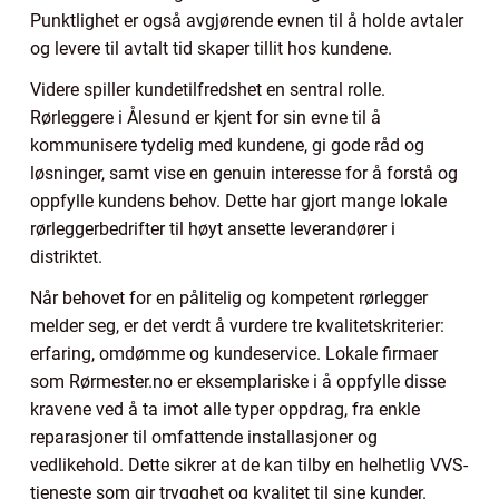
Punktlighet er også avgjørende evnen til å holde avtaler
og levere til avtalt tid skaper tillit hos kundene.
Videre spiller kundetilfredshet en sentral rolle.
Rørleggere i Ålesund er kjent for sin evne til å
kommunisere tydelig med kundene, gi gode råd og
løsninger, samt vise en genuin interesse for å forstå og
oppfylle kundens behov. Dette har gjort mange lokale
rørleggerbedrifter til høyt ansette leverandører i
distriktet.
Når behovet for en pålitelig og kompetent rørlegger
melder seg, er det verdt å vurdere tre kvalitetskriterier:
erfaring, omdømme og kundeservice. Lokale firmaer
som Rørmester.no er eksemplariske i å oppfylle disse
kravene ved å ta imot alle typer oppdrag, fra enkle
reparasjoner til omfattende installasjoner og
vedlikehold. Dette sikrer at de kan tilby en helhetlig VVS-
tjeneste som gir trygghet og kvalitet til sine kunder.