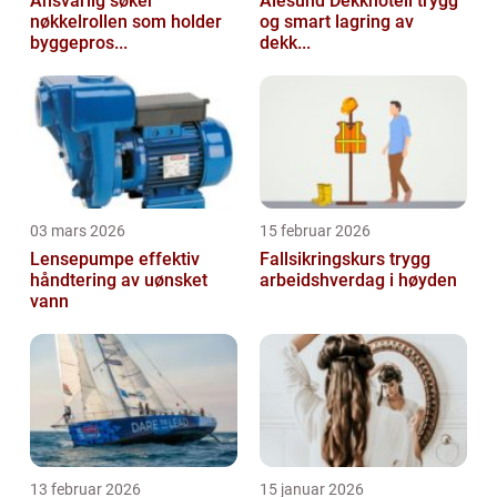
Ansvarlig søker
Ålesund Dekkhotell trygg
nøkkelrollen som holder
og smart lagring av
byggepros...
dekk...
03 mars 2026
15 februar 2026
Lensepumpe effektiv
Fallsikringskurs trygg
håndtering av uønsket
arbeidshverdag i høyden
vann
13 februar 2026
15 januar 2026