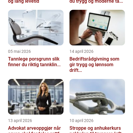
og lang levetid
du trygg og moderne ta...
05 mai 2026
14 april 2026
Tannlege porsgrunn slik
Bedriftsrådgivning som
finner du riktig tannklin...
gir trygg og lønnsom
drift...
13 april 2026
10 april 2026
Advokat arveoppgjør når
Stroppe og anhukerkurs