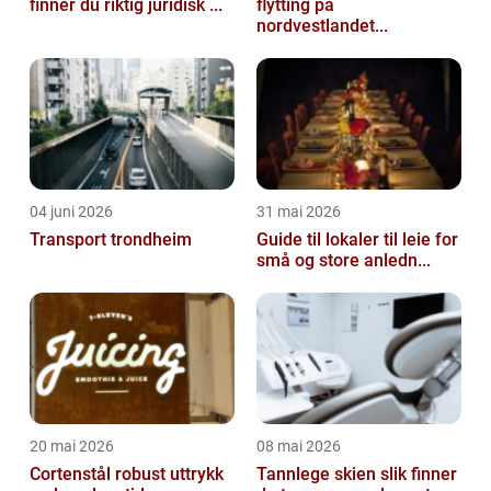
finner du riktig juridisk ...
flytting på
nordvestlandet...
04 juni 2026
31 mai 2026
Transport trondheim
Guide til lokaler til leie for
små og store anledn...
20 mai 2026
08 mai 2026
Cortenstål robust uttrykk
Tannlege skien slik finner