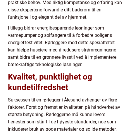
praktiske behov. Med riktig kompetanse og erfaring kan
disse ekspertene forvandle ditt baderom til en
funksjonell og elegant del av hjemmet.
I tillegg bidrar energibesparende løsninger som
varmepumper og solfangere til å forbedre boligens
energieffektivitet. Rørleggere med dette spesialfeltet
kan hjelpe huseiere med å redusere strømregningene
samt bidra til en grønnere livsstil ved å implementere
bærekraftige teknologiske løsninger.
Kvalitet, punktlighet og
kundetilfredshet
Suksessen til en rørlegger i Ålesund avhenger av flere
faktorer. Først og fremst er kvaliteten på håndverket av
største betydning. Rørleggerne må kunne levere
tjenester som står til de høyeste standarder, noe som
inkluderer bruk av gode materialer og solide metoder.