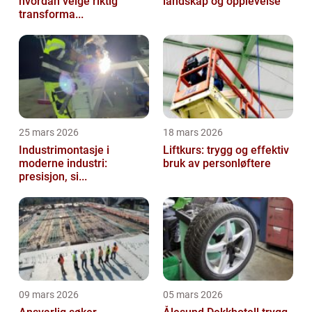
hvordan velge riktig
landskap og opplevelse
transforma...
25 mars 2026
18 mars 2026
Industrimontasje i
Liftkurs: trygg og effektiv
moderne industri:
bruk av personløftere
presisjon, si...
09 mars 2026
05 mars 2026