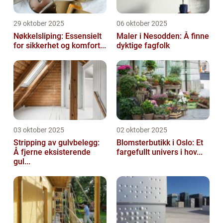
29 oktober 2025
06 oktober 2025
Nøkkelsliping: Essensielt
Maler i Nesodden: Å finne
for sikkerhet og komfort...
dyktige fagfolk
03 oktober 2025
02 oktober 2025
Stripping av gulvbelegg:
Blomsterbutikk i Oslo: Et
Å fjerne eksisterende
fargefullt univers i hov...
gul...