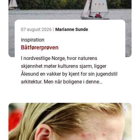
07 august 2026
Marianne Sunde
inspiration
Båtførerprøven
I nordvestlige Norge, hvor naturens
skjønnhet møter kulturens sjarm, ligger
Ålesund en vakker by kjent for sin jugendstil
arkitektur. Men når boligene i denne
pittoreske byen står overfor akutte VVS-
utfordringer, er r&...