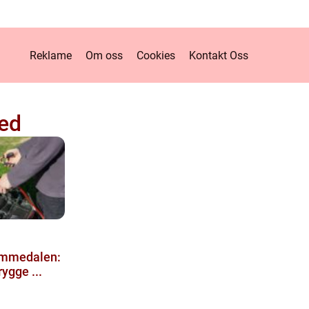
Reklame
Om oss
Cookies
Kontakt Oss
ted
Lommedalen:
rygge ...