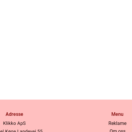
Adresse
Menu
Reklame
Om oss