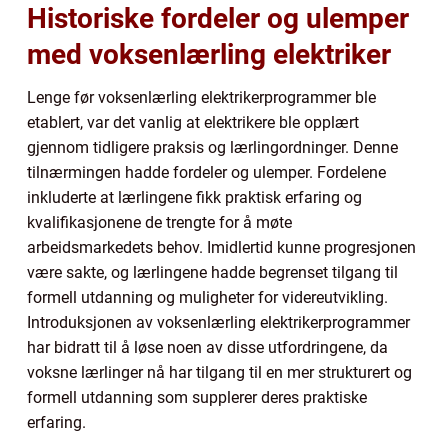
Historiske fordeler og ulemper
med voksenlærling elektriker
Lenge før voksenlærling elektrikerprogrammer ble
etablert, var det vanlig at elektrikere ble opplært
gjennom tidligere praksis og lærlingordninger. Denne
tilnærmingen hadde fordeler og ulemper. Fordelene
inkluderte at lærlingene fikk praktisk erfaring og
kvalifikasjonene de trengte for å møte
arbeidsmarkedets behov. Imidlertid kunne progresjonen
være sakte, og lærlingene hadde begrenset tilgang til
formell utdanning og muligheter for videreutvikling.
Introduksjonen av voksenlærling elektrikerprogrammer
har bidratt til å løse noen av disse utfordringene, da
voksne lærlinger nå har tilgang til en mer strukturert og
formell utdanning som supplerer deres praktiske
erfaring.