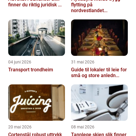
finner du riktig juridisk ...
flytting på
nordvestlandet...
04 juni 2026
31 mai 2026
Transport trondheim
Guide til lokaler til leie for
små og store anledn...
20 mai 2026
08 mai 2026
Cortenstål robust uttrykk
Tannlege skien slik finner