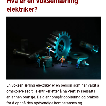
Hva er en voksenlærling
elektriker?
En voksenlærling elektriker er en person som har valgt å
omskolere seg til elektriker etter å ha vært sysselsatt i
en annen bransje. De gjennomgår opplæring og praksis
for å oppnå den nødvendige kompetansen og