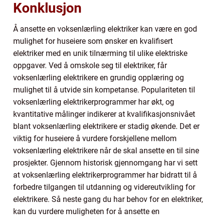
Konklusjon
Å ansette en voksenlærling elektriker kan være en god
mulighet for huseiere som ønsker en kvalifisert
elektriker med en unik tilnærming til ulike elektriske
oppgaver. Ved å omskole seg til elektriker, får
voksenlærling elektrikere en grundig opplæring og
mulighet til å utvide sin kompetanse. Populariteten til
voksenlærling elektrikerprogrammer har økt, og
kvantitative målinger indikerer at kvalifikasjonsnivået
blant voksenlærling elektrikere er stadig økende. Det er
viktig for huseiere å vurdere forskjellene mellom
voksenlærling elektrikere når de skal ansette en til sine
prosjekter. Gjennom historisk gjennomgang har vi sett
at voksenlærling elektrikerprogrammer har bidratt til å
forbedre tilgangen til utdanning og videreutvikling for
elektrikere. Så neste gang du har behov for en elektriker,
kan du vurdere muligheten for å ansette en