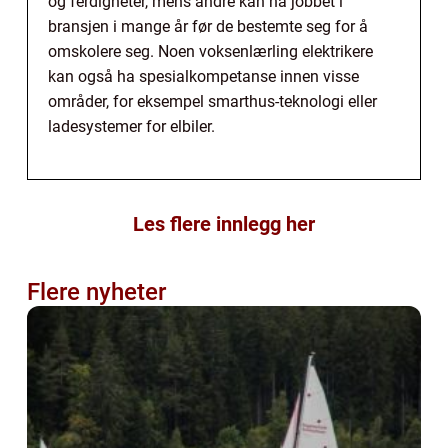
og ferdigheter, mens andre kan ha jobbet i
bransjen i mange år før de bestemte seg for å
omskolere seg. Noen voksenlærling elektrikere
kan også ha spesialkompetanse innen visse
områder, for eksempel smarthus-teknologi eller
ladesystemer for elbiler.
Les flere innlegg her
Flere nyheter