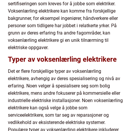
sertifiseringen som kreves for å jobbe som elektriker.
Voksenlærling elektrikere kan komme fra forskjellige
bakgrunner, for eksempel ingeniører, håndverkere eller
personer som tidligere har jobbet i relatkerte yrker. På
grunn av deres erfaring fra andre fagområder, kan
voksenlærling elektrikere gi en unik tilnærming til
elektriske oppgaver.
Typer av voksenlærling elektrikere
Det er flere forskjellige typer av voksenlærling
elektrikere, avhengig av deres spesialisering og nivå av
erfaring. Noen velger å spesialisere seg som bolig
elektrikere, mens andre fokuserer på kommersielle eller
industrielle elektriske installasjoner. Noen voksenlærling
elektrikere kan også velge å jobbe som
serviceelektrikere, som tar seg av reparasjoner og
vedlikehold av eksisterende elektriske systemer.
Populære typer av voksenlærling elektrikere inkluderer