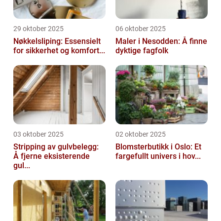
29 oktober 2025
06 oktober 2025
Nøkkelsliping: Essensielt
Maler i Nesodden: Å finne
for sikkerhet og komfort...
dyktige fagfolk
03 oktober 2025
02 oktober 2025
Stripping av gulvbelegg:
Blomsterbutikk i Oslo: Et
Å fjerne eksisterende
fargefullt univers i hov...
gul...