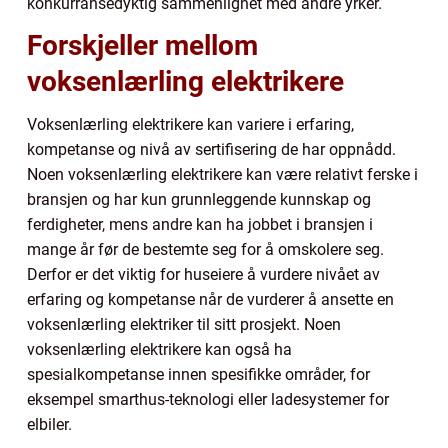
konkurransedyktig sammenlignet med andre yrker.
Forskjeller mellom
voksenlærling elektrikere
Voksenlærling elektrikere kan variere i erfaring,
kompetanse og nivå av sertifisering de har oppnådd.
Noen voksenlærling elektrikere kan være relativt ferske i
bransjen og har kun grunnleggende kunnskap og
ferdigheter, mens andre kan ha jobbet i bransjen i
mange år før de bestemte seg for å omskolere seg.
Derfor er det viktig for huseiere å vurdere nivået av
erfaring og kompetanse når de vurderer å ansette en
voksenlærling elektriker til sitt prosjekt. Noen
voksenlærling elektrikere kan også ha
spesialkompetanse innen spesifikke områder, for
eksempel smarthus-teknologi eller ladesystemer for
elbiler.