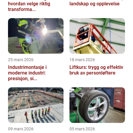
hvordan velge riktig
landskap og opplevelse
transforma...
25 mars 2026
18 mars 2026
Industrimontasje i
Liftkurs: trygg og effektiv
moderne industri:
bruk av personløftere
presisjon, si...
09 mars 2026
05 mars 2026