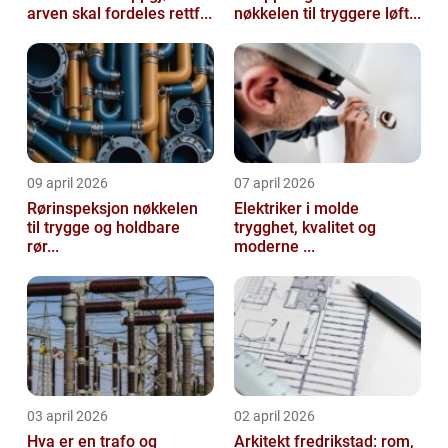
arven skal fordeles rettf...
nøkkelen til tryggere løft...
09 april 2026
07 april 2026
Rørinspeksjon nøkkelen
Elektriker i molde
til trygge og holdbare
trygghet, kvalitet og
rør...
moderne ...
03 april 2026
02 april 2026
Hva er en trafo og
Arkitekt fredrikstad: rom,