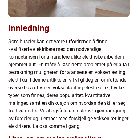
Innledning
Som huseier kan det være utfordrende å finne
kvalifiserte elektrikere med den nødvendige
kompetansen for å håndtere ulike elektriske arbeider i
hjemmet ditt. En måte å løse dette problemet på er å ta i
betraktning muligheten for å ansette en voksenlærling
elektriker. I denne artikkelen vil vi gi deg en omfattende
oversikt over hva en voksenlærling elektriker er, hvilke
typer som finnes, deres popularitet, kvantitative
målinger, samt en diskusjon om hvordan de skiller seg
fra hverandre. Vi vil også ta en historisk gjennomgang
av fordeler og ulemper med forskjellige voksenlærlinger
elektrikere. La oss komme i gang!