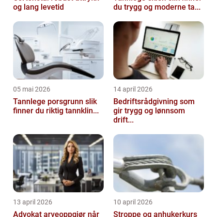
og lang levetid
du trygg og moderne ta...
05 mai 2026
14 april 2026
Tannlege porsgrunn slik
Bedriftsrådgivning som
finner du riktig tannklin...
gir trygg og lønnsom
drift...
13 april 2026
10 april 2026
Advokat arveoppgjør når
Stroppe og anhukerkurs