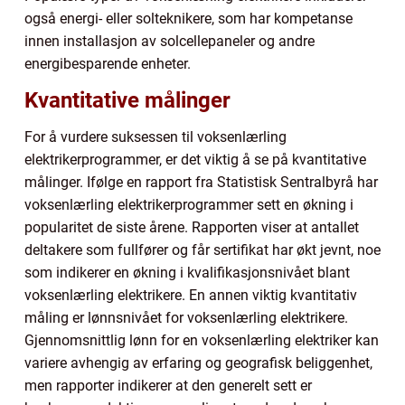
også energi- eller solteknikere, som har kompetanse
innen installasjon av solcellepaneler og andre
energibesparende enheter.
Kvantitative målinger
For å vurdere suksessen til voksenlærling
elektrikerprogrammer, er det viktig å se på kvantitative
målinger. Ifølge en rapport fra Statistisk Sentralbyrå har
voksenlærling elektrikerprogrammer sett en økning i
popularitet de siste årene. Rapporten viser at antallet
deltakere som fullfører og får sertifikat har økt jevnt, noe
som indikerer en økning i kvalifikasjonsnivået blant
voksenlærling elektrikere. En annen viktig kvantitativ
måling er lønnsnivået for voksenlærling elektrikere.
Gjennomsnittlig lønn for en voksenlærling elektriker kan
variere avhengig av erfaring og geografisk beliggenhet,
men rapporter indikerer at den generelt sett er