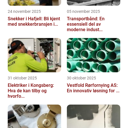
24 november 2025
05 november 2025
Snekker i Hafjell: Bli kjent
Transportbånd: En
med snekkerbransjen i...
essensiell del av
moderne indust...
31 oktober 2025
30 oktober 2025
Elektriker i Kongsberg:
Vestfold Rørfornying AS:
Hva de kan tilby og
En innovativ løsning for ...
hvorfo...