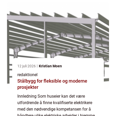
12 juli 2026
Kristian Moen
redaktionel
Stålbygg for fleksible og moderne
prosjekter
Innledning Som huseier kan det være
utfordrende å finne kvalifiserte elektrikere
med den nødvendige kompetansen for å
håndtere ulike elektriske arbeider i hjemmet