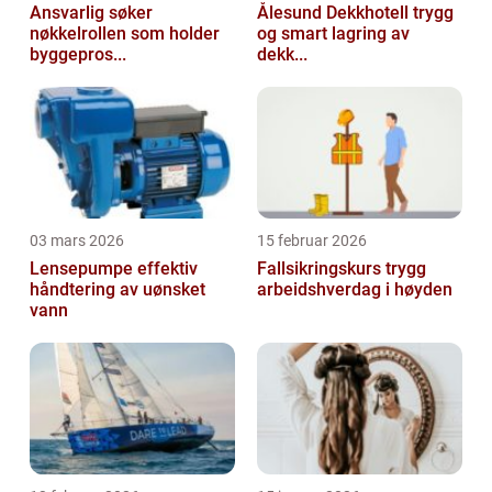
Ansvarlig søker
Ålesund Dekkhotell trygg
nøkkelrollen som holder
og smart lagring av
byggepros...
dekk...
03 mars 2026
15 februar 2026
Lensepumpe effektiv
Fallsikringskurs trygg
håndtering av uønsket
arbeidshverdag i høyden
vann