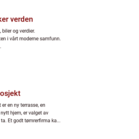
ker verden
 biler og verdier.
ten i vårt moderne samfunn.
.
rosjekt
er en ny terrasse, en
 nytt hjem, er valget av
ta. Et godt tømrerfirma ka...