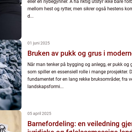
eller en nybegynner. Å ha riktig utstyr ikke bare 
mellom hest og rytter, men sikrer også hestens komfo
d...
01 juni 2025
Bruken av pukk og grus i modern
Når man tenker på bygging og anlegg, er pukk og 
som spiller en essensiell rolle i mange prosjekter. 
fundamentet for en lang rekke bruksområder, fra ve
landskapsformi...
05 april 2025
Barnefordeling: en veiledning g