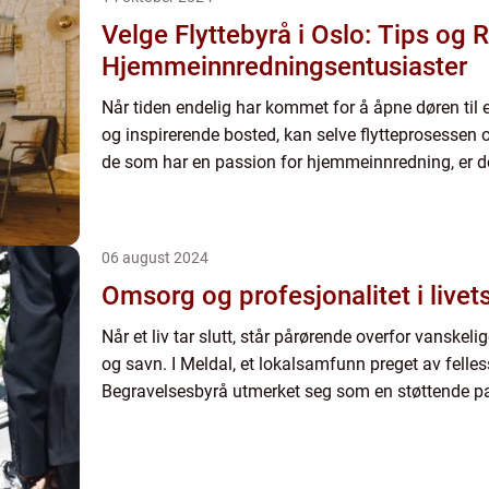
Velge Flyttebyrå i Oslo: Tips og 
Hjemmeinnredningsentusiaster
Når tiden endelig har kommet for å åpne døren til e
og inspirerende bosted, kan selve flytteprosessen o
de som har en passion for hjemmeinnredning, er det
06 august 2024
Omsorg og profesjonalitet i livets
Når et liv tar slutt, står pårørende overfor vanskelig
og savn. I Meldal, et lokalsamfunn preget av felle
Begravelsesbyrå utmerket seg som en støttende par