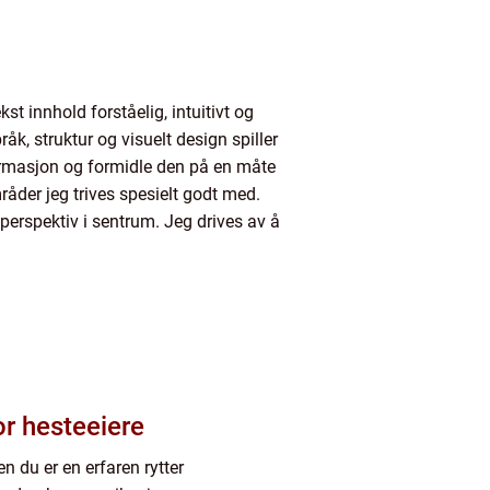
t innhold forståelig, intuitivt og
åk, struktur og visuelt design spiller
ormasjon og formidle den på en måte
råder jeg trives spesielt godt med.
 perspektiv i sentrum. Jeg drives av å
or hesteeiere
en du er en erfaren rytter