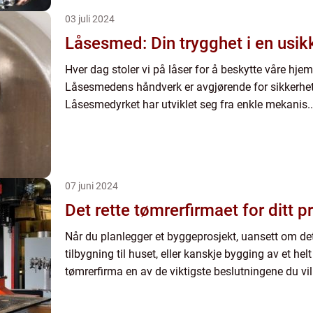
03 juli 2024
Låsesmed: Din trygghet i en usik
Hver dag stoler vi på låser for å beskytte våre hjem,
Låsesmedens håndverk er avgjørende for sikkerhe
Låsesmedyrket har utviklet seg fra enkle mekanis..
07 juni 2024
Det rette tømrerfirmaet for ditt p
Når du planlegger et byggeprosjekt, uansett om det 
tilbygning til huset, eller kanskje bygging av et helt
tømrerfirma en av de viktigste beslutningene du vil 