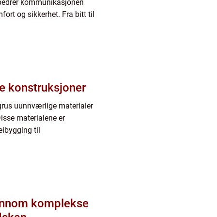
forbedrer kommunikasjonen
rt og sikkerhet. Fra bitt til
e konstruksjoner
grus uunnværlige materialer
Disse materialene er
ibygging til
jennom komplekse