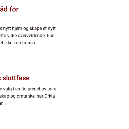
Råd for
t nytt hjem og skape et nytt
fte virke overveldende. For
 ikke kun transp...
 sluttfase
e valg i en tid preget av sorg
sskap og omtanke, har Orkla
...