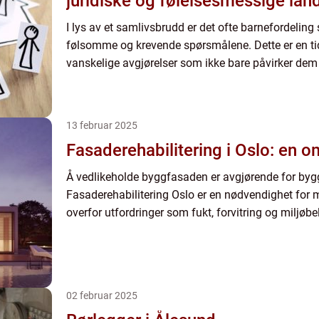
juridiske og følelsesmessige la
I lys av et samlivsbrudd er det ofte barnefordelin
følsomme og krevende spørsmålene. Dette er en tid
vanskelige avgjørelser som ikke bare påvirker dem 
13 februar 2025
Fasaderehabilitering i Oslo: en 
Å vedlikeholde byggfasaden er avgjørende for bygge
Fasaderehabilitering Oslo er en nødvendighet for
overfor utfordringer som fukt, forvitring og miljøbel
02 februar 2025