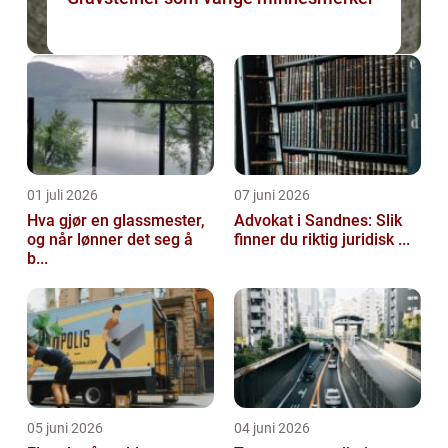
01 juli 2026
07 juni 2026
Hva gjør en glassmester,
Advokat i Sandnes: Slik
og når lønner det seg å
finner du riktig juridisk ...
b...
05 juni 2026
04 juni 2026