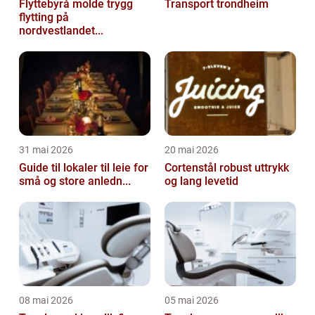
Flyttebyrå molde trygg
Transport trondheim
flytting på
nordvestlandet...
31 mai 2026
20 mai 2026
Guide til lokaler til leie for
Cortenstål robust uttrykk
små og store anledn...
og lang levetid
08 mai 2026
05 mai 2026