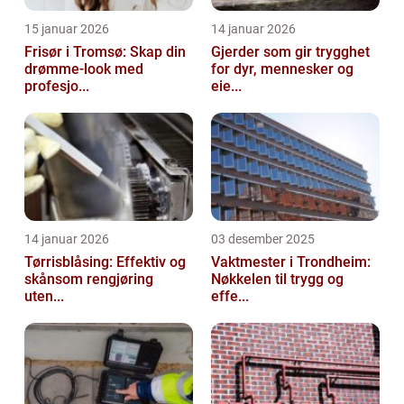
15 januar 2026
14 januar 2026
Frisør i Tromsø: Skap din
Gjerder som gir trygghet
drømme-look med
for dyr, mennesker og
profesjo...
eie...
14 januar 2026
03 desember 2025
Tørrisblåsing: Effektiv og
Vaktmester i Trondheim:
skånsom rengjøring
Nøkkelen til trygg og
uten...
effe...