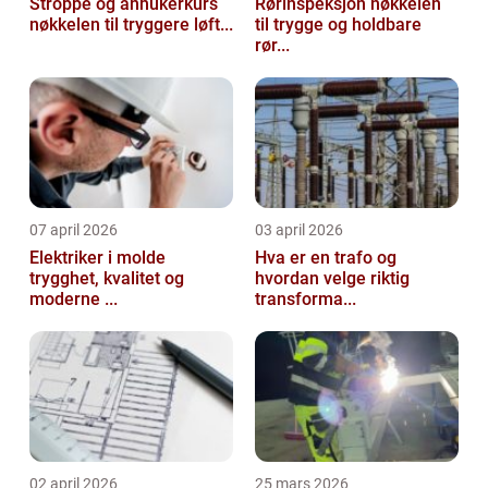
Stroppe og anhukerkurs
Rørinspeksjon nøkkelen
nøkkelen til tryggere løft...
til trygge og holdbare
rør...
07 april 2026
03 april 2026
Elektriker i molde
Hva er en trafo og
trygghet, kvalitet og
hvordan velge riktig
moderne ...
transforma...
02 april 2026
25 mars 2026