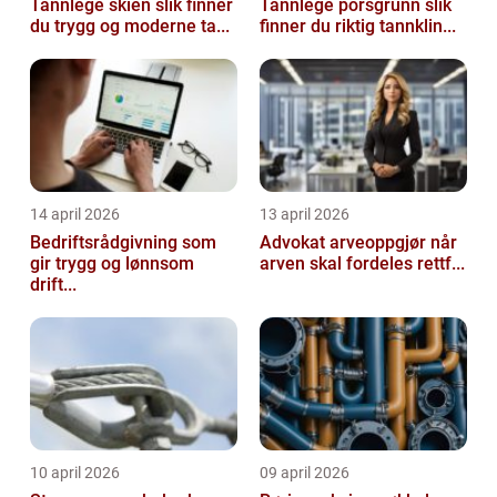
Tannlege skien slik finner
Tannlege porsgrunn slik
du trygg og moderne ta...
finner du riktig tannklin...
14 april 2026
13 april 2026
Bedriftsrådgivning som
Advokat arveoppgjør når
gir trygg og lønnsom
arven skal fordeles rettf...
drift...
10 april 2026
09 april 2026