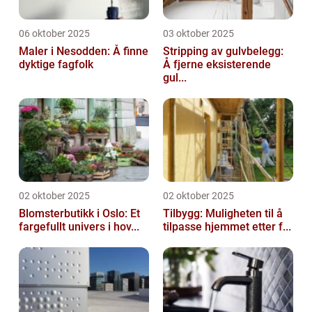
06 oktober 2025
03 oktober 2025
Maler i Nesodden: Å finne
Stripping av gulvbelegg:
dyktige fagfolk
Å fjerne eksisterende
gul...
02 oktober 2025
02 oktober 2025
Blomsterbutikk i Oslo: Et
Tilbygg: Muligheten til å
fargefullt univers i hov...
tilpasse hjemmet etter f...