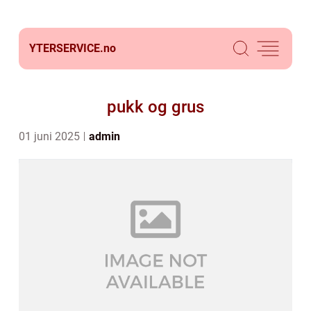
YTERSERVICE.
no
pukk og grus
01 juni 2025
admin