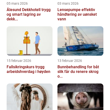
05 mars 2026
03 mars 2026
Ålesund Dekkhotell trygg
Lensepumpe effektiv
og smart lagring av
håndtering av uønsket
dekk...
vann
15 februar 2026
13 februar 2026
Fallsikringskurs trygg
Bunnbehandling for båt
arbeidshverdag i høyden
slik får du renere skrog
o...