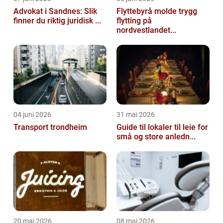
Advokat i Sandnes: Slik
Flyttebyrå molde trygg
finner du riktig juridisk ...
flytting på
nordvestlandet...
04 juni 2026
31 mai 2026
Transport trondheim
Guide til lokaler til leie for
små og store anledn...
20 mai 2026
08 mai 2026