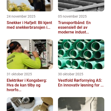
24 november 2025
05 november 2025
Snekker i Hafjell: Bli kjent
Transportbånd: En
med snekkerbransjen i...
essensiell del av
moderne indust...
31 oktober 2025
30 oktober 2025
Elektriker i Kongsberg:
Vestfold Rørfornying AS:
Hva de kan tilby og
En innovativ løsning for ...
hvorfo...