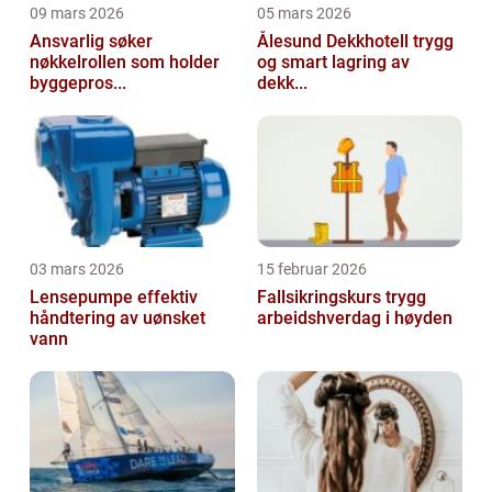
09 mars 2026
05 mars 2026
Ansvarlig søker
Ålesund Dekkhotell trygg
nøkkelrollen som holder
og smart lagring av
byggepros...
dekk...
03 mars 2026
15 februar 2026
Lensepumpe effektiv
Fallsikringskurs trygg
håndtering av uønsket
arbeidshverdag i høyden
vann