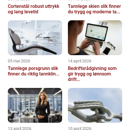
Cortenstål robust uttrykk
Tannlege skien slik finner
og lang levetid
du trygg og moderne ta...
05 mai 2026
14 april 2026
Tannlege porsgrunn slik
Bedriftsrådgivning som
finner du riktig tannklin...
gir trygg og lønnsom
drift...
13 april 2026
10 april 2026