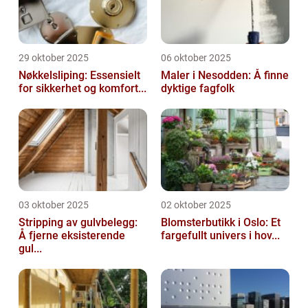
29 oktober 2025
06 oktober 2025
Nøkkelsliping: Essensielt
Maler i Nesodden: Å finne
for sikkerhet og komfort...
dyktige fagfolk
03 oktober 2025
02 oktober 2025
Stripping av gulvbelegg:
Blomsterbutikk i Oslo: Et
Å fjerne eksisterende
fargefullt univers i hov...
gul...