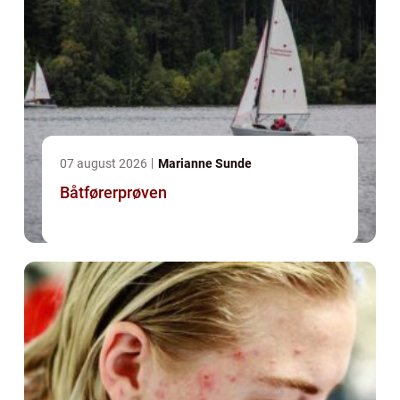
07 august 2026
Marianne Sunde
Båtførerprøven