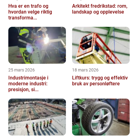
Hva er en trafo og
Arkitekt fredrikstad: rom,
hvordan velge riktig
landskap og opplevelse
transforma...
25 mars 2026
18 mars 2026
Industrimontasje i
Liftkurs: trygg og effektiv
moderne industri:
bruk av personløftere
presisjon, si...