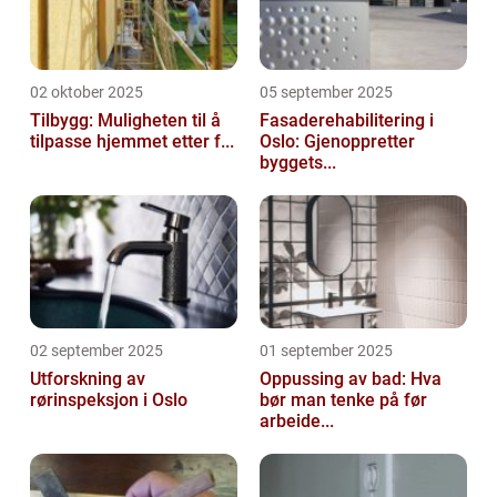
02 oktober 2025
05 september 2025
Tilbygg: Muligheten til å
Fasaderehabilitering i
tilpasse hjemmet etter f...
Oslo: Gjenoppretter
byggets...
02 september 2025
01 september 2025
Utforskning av
Oppussing av bad: Hva
rørinspeksjon i Oslo
bør man tenke på før
arbeide...