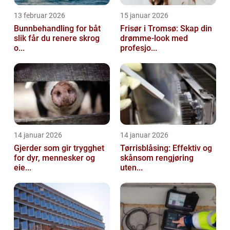
13 februar 2026
15 januar 2026
Bunnbehandling for båt
Frisør i Tromsø: Skap din
slik får du renere skrog
drømme-look med
o...
profesjo...
14 januar 2026
14 januar 2026
Gjerder som gir trygghet
Tørrisblåsing: Effektiv og
for dyr, mennesker og
skånsom rengjøring
eie...
uten...