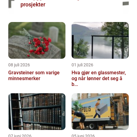
prosjekter
08 juli 2026
01 juli 2026
Gravsteiner som varige
Hva gjør en glassmester,
minnesmerker
og når lønner det seg å
b...
07 juni 2026
05 juni 2026