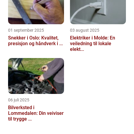
01 september 2025
03 august 2025
Snekker i Oslo: Kvalitet,
Elektriker i Molde: En
presisjon og håndverk i ...
veiledning til lokale
elekt...
06 juli 2025
Bilverksted i
Lommedalen: Din veiviser
til trygge ...