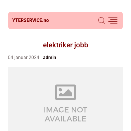
YTERSERVICE.
no
elektriker jobb
04 januar 2024
admin