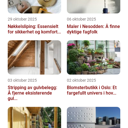
29 oktober 2025
06 oktober 2025
Nøkkelsliping: Essensielt
Maler i Nesodden: Å finne
for sikkerhet og komfort...
dyktige fagfolk
03 oktober 2025
02 oktober 2025
Stripping av gulvbelegg:
Blomsterbutikk i Oslo: Et
Å fjerne eksisterende
fargefullt univers i hov...
gul...