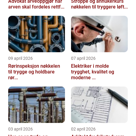
Advokat arveoppgjør når
Stroppe og anhukerkurs
arven skal fordeles rettf...
nøkkelen til tryggere løft...
09 april 2026
07 april 2026
Rørinspeksjon nøkkelen
Elektriker i molde
til trygge og holdbare
trygghet, kvalitet og
rør...
moderne ...
03 april 2026
02 april 2026