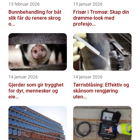
13 februar 2026
15 januar 2026
Bunnbehandling for båt
Frisør i Tromsø: Skap din
slik får du renere skrog
drømme-look med
o...
profesjo...
14 januar 2026
14 januar 2026
Gjerder som gir trygghet
Tørrisblåsing: Effektiv og
for dyr, mennesker og
skånsom rengjøring
eie...
uten...