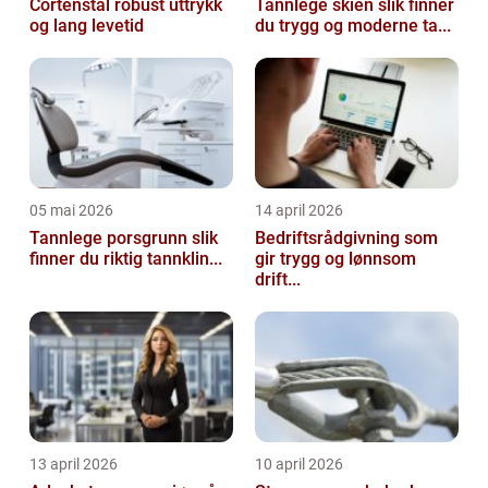
Cortenstål robust uttrykk
Tannlege skien slik finner
og lang levetid
du trygg og moderne ta...
05 mai 2026
14 april 2026
Tannlege porsgrunn slik
Bedriftsrådgivning som
finner du riktig tannklin...
gir trygg og lønnsom
drift...
13 april 2026
10 april 2026