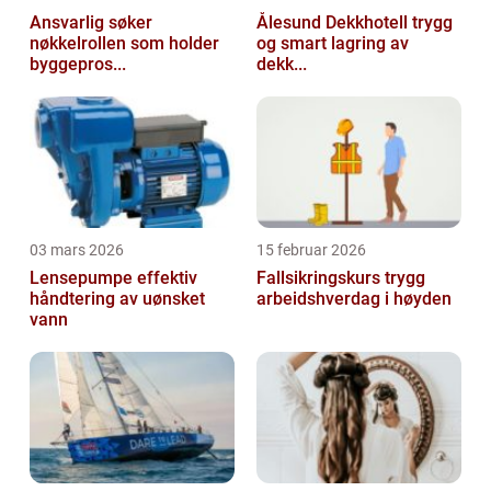
Ansvarlig søker
Ålesund Dekkhotell trygg
nøkkelrollen som holder
og smart lagring av
byggepros...
dekk...
03 mars 2026
15 februar 2026
Lensepumpe effektiv
Fallsikringskurs trygg
håndtering av uønsket
arbeidshverdag i høyden
vann