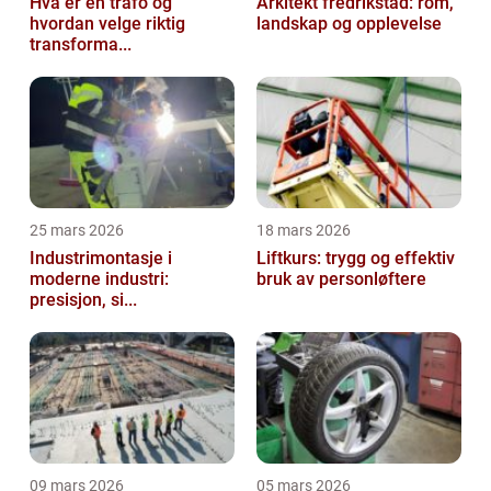
Hva er en trafo og
Arkitekt fredrikstad: rom,
hvordan velge riktig
landskap og opplevelse
transforma...
25 mars 2026
18 mars 2026
Industrimontasje i
Liftkurs: trygg og effektiv
moderne industri:
bruk av personløftere
presisjon, si...
09 mars 2026
05 mars 2026