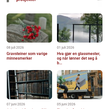
08 juli 2026
01 juli 2026
Gravsteiner som varige
Hva gjør en glassmester,
minnesmerker
og når lønner det seg å
b...
07 juni 2026
05 juni 2026