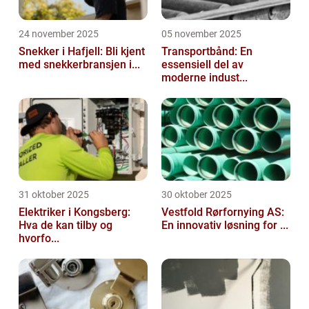
24 november 2025
05 november 2025
Snekker i Hafjell: Bli kjent
Transportbånd: En
med snekkerbransjen i...
essensiell del av
moderne indust...
31 oktober 2025
30 oktober 2025
Elektriker i Kongsberg:
Vestfold Rørfornying AS:
Hva de kan tilby og
En innovativ løsning for ...
hvorfo...