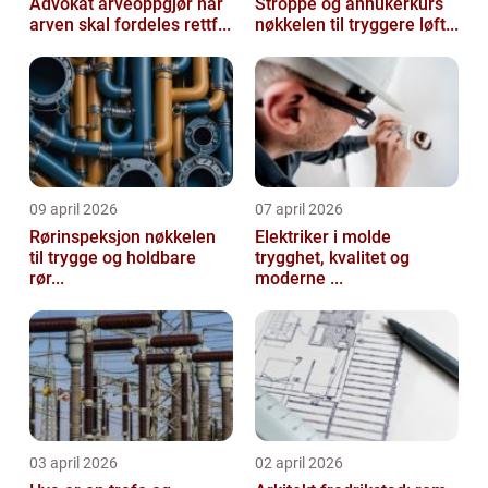
Advokat arveoppgjør når
Stroppe og anhukerkurs
arven skal fordeles rettf...
nøkkelen til tryggere løft...
09 april 2026
07 april 2026
Rørinspeksjon nøkkelen
Elektriker i molde
til trygge og holdbare
trygghet, kvalitet og
rør...
moderne ...
03 april 2026
02 april 2026