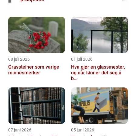
08 juli 2026
01 juli 2026
Gravsteiner som varige
Hva gjør en glassmester,
minnesmerker
og når lønner det seg å
b...
07 juni 2026
05 juni 2026