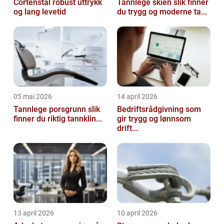
Cortenstål robust uttrykk
Tannlege skien slik finner
og lang levetid
du trygg og moderne ta...
05 mai 2026
14 april 2026
Tannlege porsgrunn slik
Bedriftsrådgivning som
finner du riktig tannklin...
gir trygg og lønnsom
drift...
13 april 2026
10 april 2026