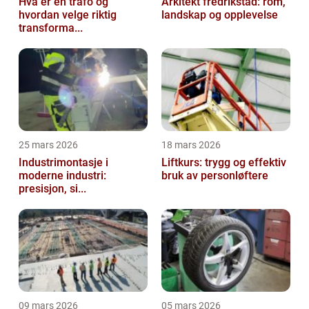
Hva er en trafo og
Arkitekt fredrikstad: rom,
hvordan velge riktig
landskap og opplevelse
transforma...
25 mars 2026
18 mars 2026
Industrimontasje i
Liftkurs: trygg og effektiv
moderne industri:
bruk av personløftere
presisjon, si...
09 mars 2026
05 mars 2026