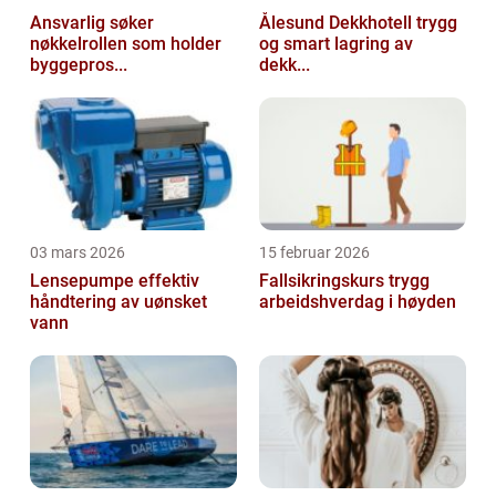
Ansvarlig søker
Ålesund Dekkhotell trygg
nøkkelrollen som holder
og smart lagring av
byggepros...
dekk...
03 mars 2026
15 februar 2026
Lensepumpe effektiv
Fallsikringskurs trygg
håndtering av uønsket
arbeidshverdag i høyden
vann