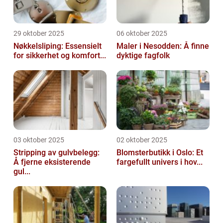
29 oktober 2025
06 oktober 2025
Nøkkelsliping: Essensielt
Maler i Nesodden: Å finne
for sikkerhet og komfort...
dyktige fagfolk
03 oktober 2025
02 oktober 2025
Stripping av gulvbelegg:
Blomsterbutikk i Oslo: Et
Å fjerne eksisterende
fargefullt univers i hov...
gul...