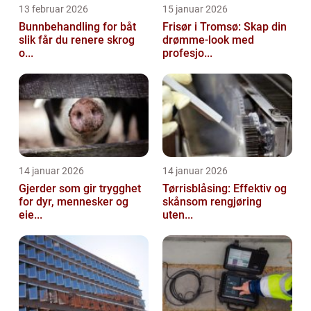
13 februar 2026
15 januar 2026
Bunnbehandling for båt
Frisør i Tromsø: Skap din
slik får du renere skrog
drømme-look med
o...
profesjo...
14 januar 2026
14 januar 2026
Gjerder som gir trygghet
Tørrisblåsing: Effektiv og
for dyr, mennesker og
skånsom rengjøring
eie...
uten...