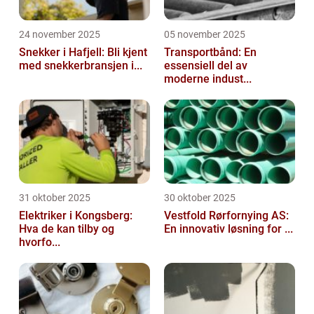
24 november 2025
05 november 2025
Snekker i Hafjell: Bli kjent
Transportbånd: En
med snekkerbransjen i...
essensiell del av
moderne indust...
31 oktober 2025
30 oktober 2025
Elektriker i Kongsberg:
Vestfold Rørfornying AS:
Hva de kan tilby og
En innovativ løsning for ...
hvorfo...