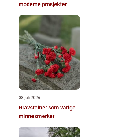
moderne prosjekter
08 juli 2026
Gravsteiner som varige
minnesmerker