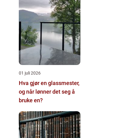
01 juli 2026
Hva gjør en glassmester,
og når lønner det seg å
bruke en?