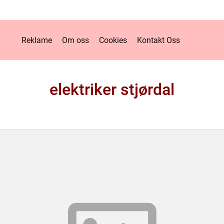
Reklame
Om oss
Cookies
Kontakt Oss
elektriker stjørdal