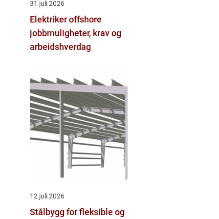
31 juli 2026
Elektriker offshore
jobbmuligheter, krav og
arbeidshverdag
12 juli 2026
Stålbygg for fleksible og