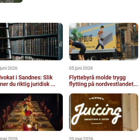
juni 2026
05 juni 2026
vokat i Sandnes: Slik
Flyttebyrå molde trygg
nner du riktig juridisk ...
flytting på nordvestlandet...
 mai 2026
20 mai 2026