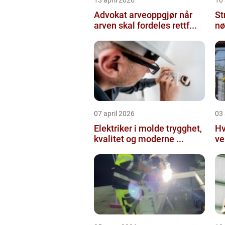
Advokat arveoppgjør når
St
arven skal fordeles rettf...
nø
07 april 2026
03 
Elektriker i molde trygghet,
Hv
kvalitet og moderne ...
ve