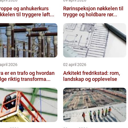
roppe og anhukerkurs
Rørinspeksjon nøkkelen til
kkelen til tryggere løft...
trygge og holdbare rør...
april 2026
02 april 2026
a er en trafo og hvordan
Arkitekt fredrikstad: rom,
lge riktig transforma...
landskap og opplevelse