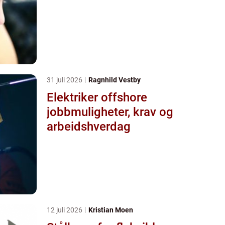
31 juli 2026
Ragnhild Vestby
Elektriker offshore
jobbmuligheter, krav og
arbeidshverdag
12 juli 2026
Kristian Moen