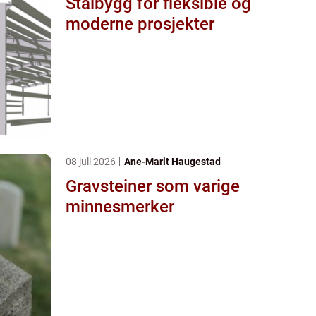
Stålbygg for fleksible og
moderne prosjekter
08 juli 2026
Ane-Marit Haugestad
Gravsteiner som varige
minnesmerker