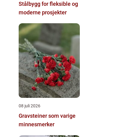
Stålbygg for fleksible og
moderne prosjekter
08 juli 2026
Gravsteiner som varige
minnesmerker