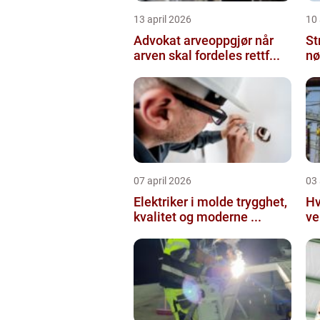
13 april 2026
10 
Advokat arveoppgjør når
St
arven skal fordeles rettf...
nø
07 april 2026
03 
Elektriker i molde trygghet,
Hv
kvalitet og moderne ...
ve