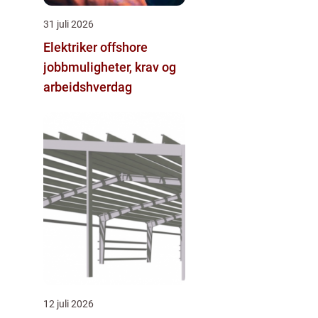
31 juli 2026
Elektriker offshore
jobbmuligheter, krav og
arbeidshverdag
12 juli 2026