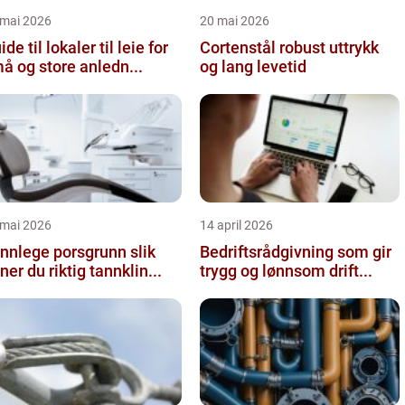
 mai 2026
20 mai 2026
ide til lokaler til leie for
Cortenstål robust uttrykk
å og store anledn...
og lang levetid
 mai 2026
14 april 2026
nnlege porsgrunn slik
Bedriftsrådgivning som gir
nner du riktig tannklin...
trygg og lønnsom drift...