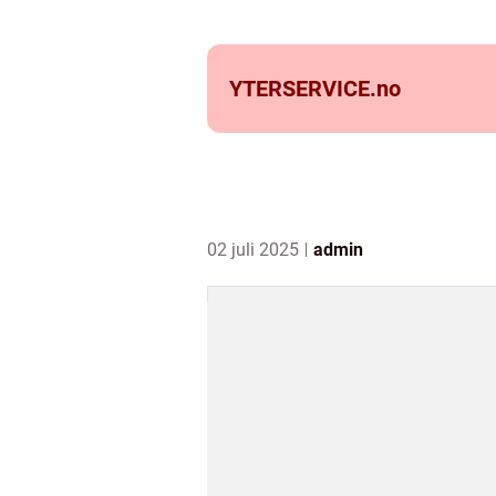
YTERSERVICE.
no
02 juli 2025
admin