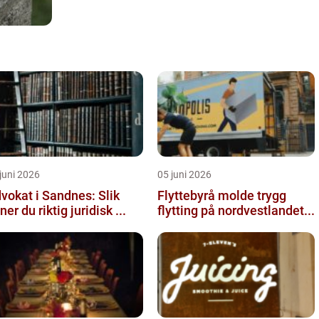
juni 2026
05 juni 2026
vokat i Sandnes: Slik
Flyttebyrå molde trygg
nner du riktig juridisk ...
flytting på nordvestlandet...