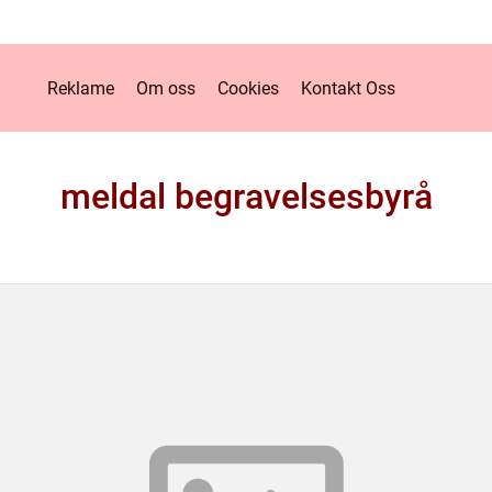
Reklame
Om oss
Cookies
Kontakt Oss
meldal begravelsesbyrå