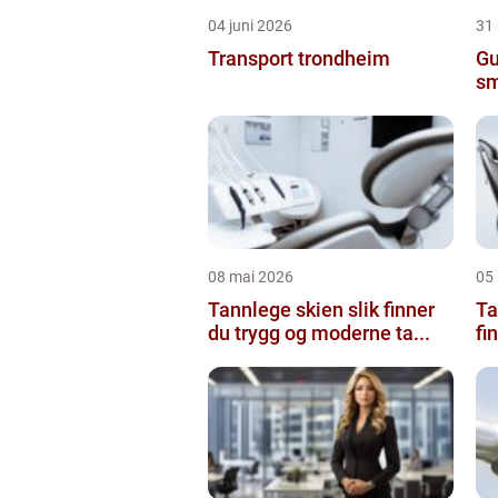
04 juni 2026
31
Transport trondheim
Gu
sm
08 mai 2026
05
Tannlege skien slik finner
Ta
du trygg og moderne ta...
fi