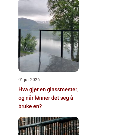
01 juli 2026
Hva gjør en glassmester,
og når lønner det seg å
bruke en?