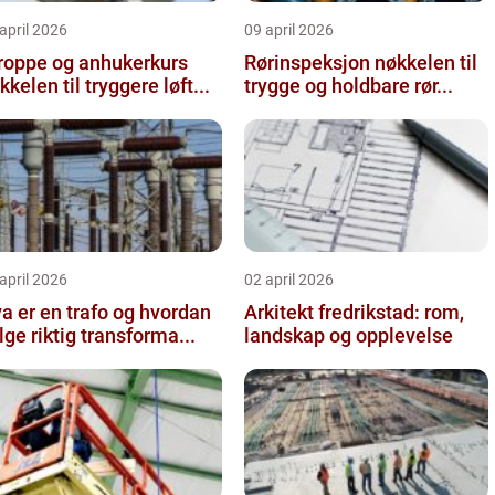
april 2026
09 april 2026
roppe og anhukerkurs
Rørinspeksjon nøkkelen til
kkelen til tryggere løft...
trygge og holdbare rør...
april 2026
02 april 2026
a er en trafo og hvordan
Arkitekt fredrikstad: rom,
lge riktig transforma...
landskap og opplevelse