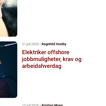
31 juli 2026
Ragnhild Vestby
Elektriker offshore
jobbmuligheter, krav og
arbeidshverdag
12 juli 2026
Kristian Moen