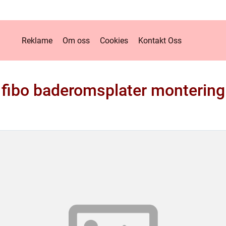
Reklame
Om oss
Cookies
Kontakt Oss
fibo baderomsplater montering