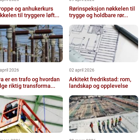
roppe og anhukerkurs
Rørinspeksjon nøkkelen til
kkelen til tryggere løft...
trygge og holdbare rør...
april 2026
02 april 2026
a er en trafo og hvordan
Arkitekt fredrikstad: rom,
lge riktig transforma...
landskap og opplevelse