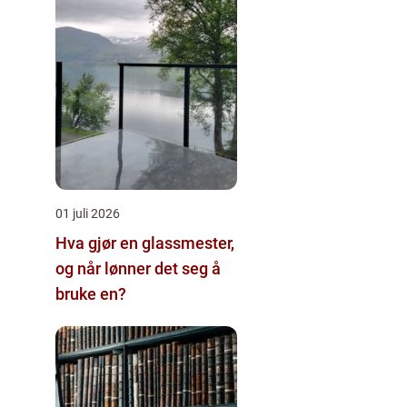
01 juli 2026
Hva gjør en glassmester,
og når lønner det seg å
bruke en?