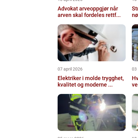
Advokat arveoppgjør når
St
arven skal fordeles rettf...
nø
07 april 2026
03 
Elektriker i molde trygghet,
Hv
kvalitet og moderne ...
ve