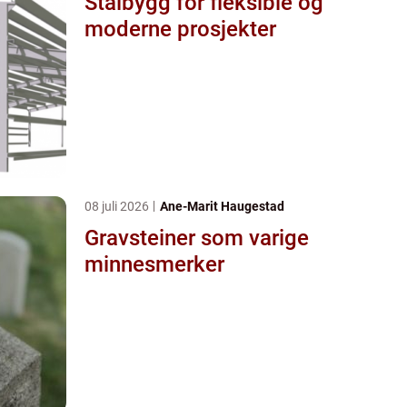
Stålbygg for fleksible og
moderne prosjekter
08 juli 2026
Ane-Marit Haugestad
Gravsteiner som varige
minnesmerker