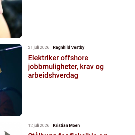
31 juli 2026
Ragnhild Vestby
Elektriker offshore
jobbmuligheter, krav og
arbeidshverdag
12 juli 2026
Kristian Moen