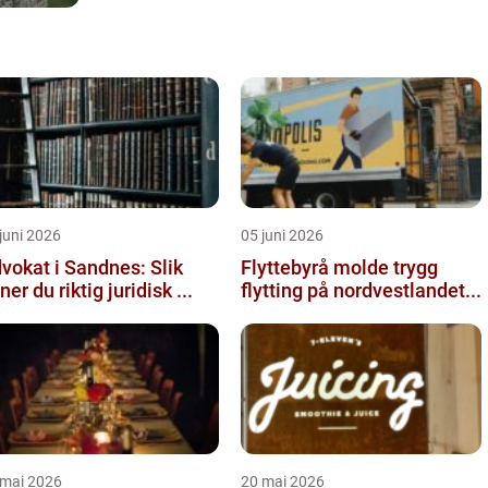
juni 2026
05 juni 2026
vokat i Sandnes: Slik
Flyttebyrå molde trygg
nner du riktig juridisk ...
flytting på nordvestlandet...
 mai 2026
20 mai 2026