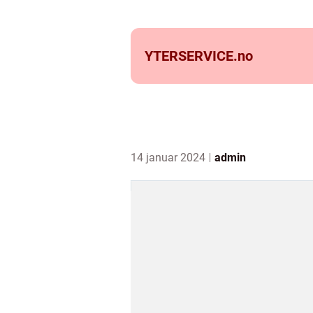
YTERSERVICE.
no
14 januar 2024
admin