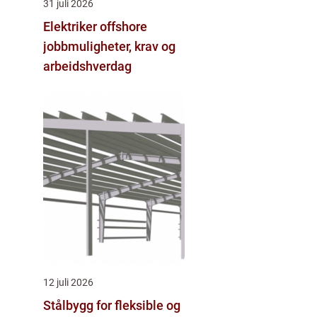
31 juli 2026
Elektriker offshore
jobbmuligheter, krav og
arbeidshverdag
12 juli 2026
Stålbygg for fleksible og