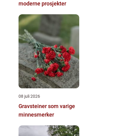
moderne prosjekter
08 juli 2026
Gravsteiner som varige
minnesmerker