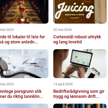
 mai 2026
20 mai 2026
ide til lokaler til leie for
Cortenstål robust uttrykk
å og store anledn...
og lang levetid
 mai 2026
14 april 2026
nnlege porsgrunn slik
Bedriftsrådgivning som gir
nner du riktig tannklin...
trygg og lønnsom drift...