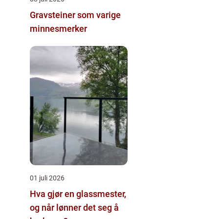
Gravsteiner som varige
minnesmerker
01 juli 2026
Hva gjør en glassmester,
og når lønner det seg å