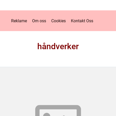
Reklame
Om oss
Cookies
Kontakt Oss
håndverker