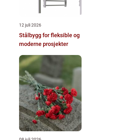
12 juli 2026
Stålbygg for fleksible og
moderne prosjekter
08 juli 2026