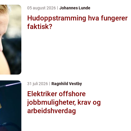
05 august 2026
Johannes Lunde
Hudoppstramming hva fungerer
faktisk?
31 juli 2026
Ragnhild Vestby
Elektriker offshore
jobbmuligheter, krav og
arbeidshverdag