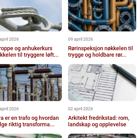
april 2026
09 april 2026
roppe og anhukerkurs
Rørinspeksjon nøkkelen til
kkelen til tryggere løft...
trygge og holdbare rør...
april 2026
02 april 2026
a er en trafo og hvordan
Arkitekt fredrikstad: rom,
lge riktig transforma...
landskap og opplevelse