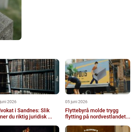
juni 2026
05 juni 2026
vokat i Sandnes: Slik
Flyttebyrå molde trygg
nner du riktig juridisk ...
flytting på nordvestlandet...