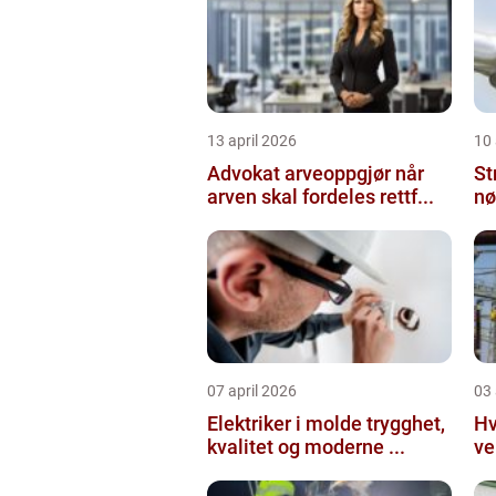
13 april 2026
10 
Advokat arveoppgjør når
St
arven skal fordeles rettf...
nø
07 april 2026
03 
Elektriker i molde trygghet,
Hv
kvalitet og moderne ...
ve