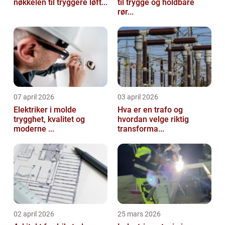
nøkkelen til tryggere løft...
til trygge og holdbare
rør...
07 april 2026
03 april 2026
Elektriker i molde
Hva er en trafo og
trygghet, kvalitet og
hvordan velge riktig
moderne ...
transforma...
02 april 2026
25 mars 2026