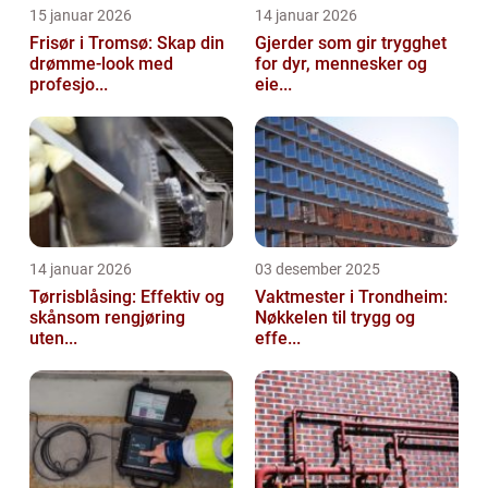
15 januar 2026
14 januar 2026
Frisør i Tromsø: Skap din
Gjerder som gir trygghet
drømme-look med
for dyr, mennesker og
profesjo...
eie...
14 januar 2026
03 desember 2025
Tørrisblåsing: Effektiv og
Vaktmester i Trondheim:
skånsom rengjøring
Nøkkelen til trygg og
uten...
effe...