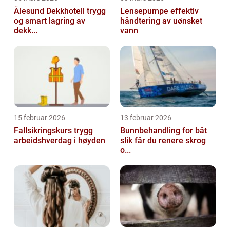
Ålesund Dekkhotell trygg
Lensepumpe effektiv
og smart lagring av
håndtering av uønsket
dekk...
vann
15 februar 2026
13 februar 2026
Fallsikringskurs trygg
Bunnbehandling for båt
arbeidshverdag i høyden
slik får du renere skrog
o...