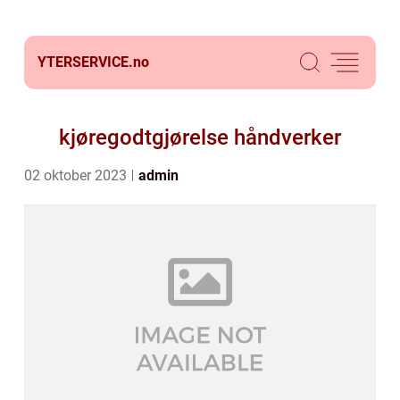
YTERSERVICE.
no
kjøregodtgjørelse håndverker
02 oktober 2023
admin