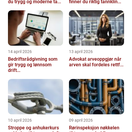
du trygg og moderne ta...
finner du riktig tannklin...
14 april 2026
13 april 2026
Bedriftsrådgivning som
Advokat arveoppgjør når
gir trygg og lønnsom
arven skal fordeles rettf...
drift...
10 april 2026
09 april 2026
Stroppe og anhukerkurs
Rørinspeksjon nøkkelen