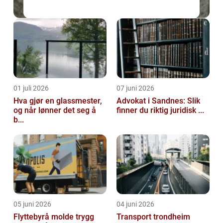
01 juli 2026
07 juni 2026
Hva gjør en glassmester,
Advokat i Sandnes: Slik
og når lønner det seg å
finner du riktig juridisk ...
b...
05 juni 2026
04 juni 2026
Flyttebyrå molde trygg
Transport trondheim