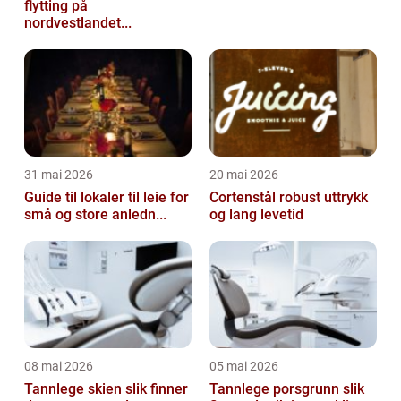
flytting på
nordvestlandet...
31 mai 2026
20 mai 2026
Guide til lokaler til leie for
Cortenstål robust uttrykk
små og store anledn...
og lang levetid
08 mai 2026
05 mai 2026
Tannlege skien slik finner
Tannlege porsgrunn slik