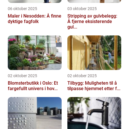
06 oktober 2025
03 oktober 2025
Maler i Nesodden: Å finne
Stripping av gulvbelegg:
dyktige fagfolk
Å fjerne eksisterende
gul...
02 oktober 2025
02 oktober 2025
Blomsterbutikk i Oslo: Et
Tilbygg: Muligheten til å
fargefullt univers i hov...
tilpasse hjemmet etter f...