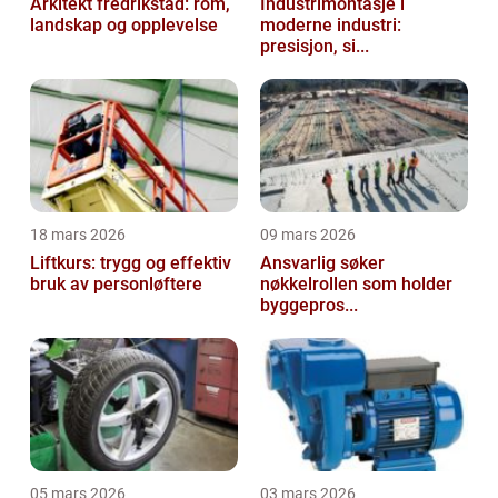
Arkitekt fredrikstad: rom,
Industrimontasje i
landskap og opplevelse
moderne industri:
presisjon, si...
18 mars 2026
09 mars 2026
Liftkurs: trygg og effektiv
Ansvarlig søker
bruk av personløftere
nøkkelrollen som holder
byggepros...
05 mars 2026
03 mars 2026