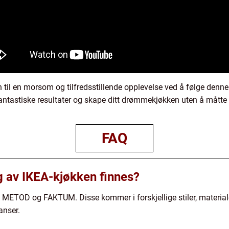
 til en morsom og tilfredsstillende opplevelse ved å følge denn
astiske resultater og skape ditt drømmekjøkken uten å måtte ty 
FAQ
g av IKEA-kjøkken finnes?
om METOD og FAKTUM. Disse kommer i forskjellige stiler, material
anser.