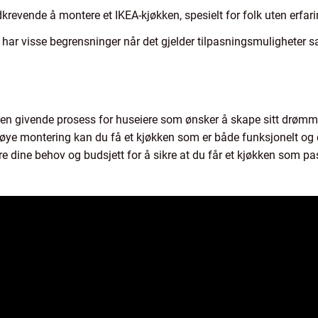
krevende å montere et IKEA-kjøkken, spesielt for folk uten erfar
n har visse begrensninger når det gjelder tilpasningsmulighete
n givende prosess for huseiere som ønsker å skape sitt drømme
øye montering kan du få et kjøkken som er både funksjonelt og es
ere dine behov og budsjett for å sikre at du får et kjøkken som pas