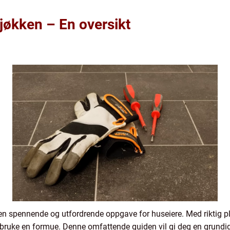
jøkken – En oversikt
en spennende og utfordrende oppgave for huseiere. Med riktig p
bruke en formue. Denne omfattende guiden vil gi deg en grundig