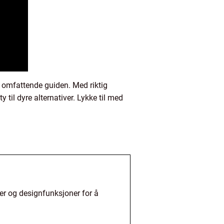
e omfattende guiden. Med riktig
til dyre alternativer. Lykke til med
er og designfunksjoner for å