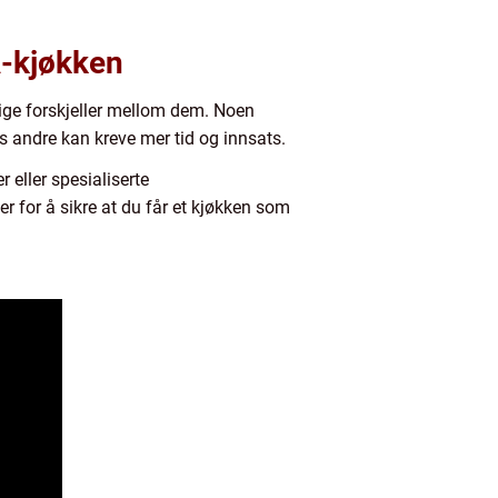
A-kjøkken
tige forskjeller mellom dem. Noen
 andre kan kreve mer tid og innsats.
 eller spesialiserte
r for å sikre at du får et kjøkken som