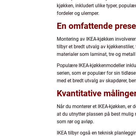
kjøkken, inkludert ulike typer, popul
fordeler og ulemper.
En omfattende prese
Montering av IKEA-kjøkken involvere
tilbyr et bredt utvalg av kjøkkenstile
materialer som laminat, tre og metall
Populære IKEA-kjøkkenmodeller inklud
serien, som er populær for sin tidløse
med et bredt utvalg av skapdører, ben
Kvantitative måling
Når du monterer et IKEA-kjøkken, er d
at du utnytter plassen på best mulig 
som rør og avløp.
IKEA tilbyr også en teknisk planleggin