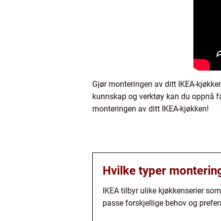
Gjør monteringen av ditt IKEA-kjøkken
kunnskap og verktøy kan du oppnå fant
monteringen av ditt IKEA-kjøkken!
Hvilke typer monterin
IKEA tilbyr ulike kjøkkenserier s
passe forskjellige behov og prefer