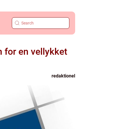
 for en vellykket
redaktionel