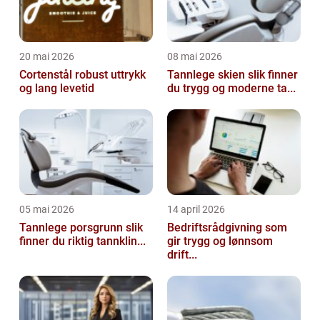
20 mai 2026
08 mai 2026
Cortenstål robust uttrykk
Tannlege skien slik finner
og lang levetid
du trygg og moderne ta...
05 mai 2026
14 april 2026
Tannlege porsgrunn slik
Bedriftsrådgivning som
finner du riktig tannklin...
gir trygg og lønnsom
drift...