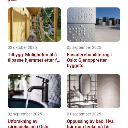
02 oktober 2025
05 september 2025
Tilbygg: Muligheten til å
Fasaderehabilitering i
tilpasse hjemmet etter f...
Oslo: Gjenoppretter
byggets...
02 september 2025
01 september 2025
Utforskning av
Oppussing av bad: Hva
rørinspeksjon i Oslo
bør man tenke på før