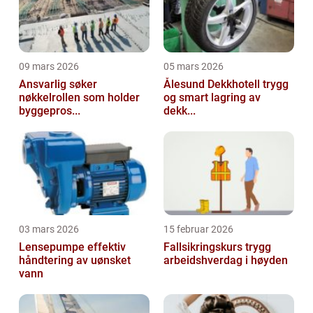
09 mars 2026
05 mars 2026
Ansvarlig søker
Ålesund Dekkhotell trygg
nøkkelrollen som holder
og smart lagring av
byggepros...
dekk...
03 mars 2026
15 februar 2026
Lensepumpe effektiv
Fallsikringskurs trygg
håndtering av uønsket
arbeidshverdag i høyden
vann