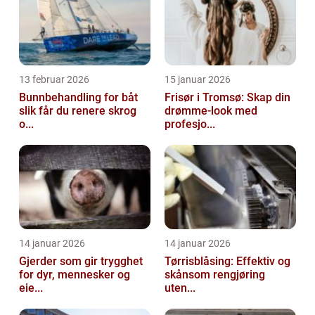
13 februar 2026
15 januar 2026
Bunnbehandling for båt
Frisør i Tromsø: Skap din
slik får du renere skrog
drømme-look med
o...
profesjo...
14 januar 2026
14 januar 2026
Gjerder som gir trygghet
Tørrisblåsing: Effektiv og
for dyr, mennesker og
skånsom rengjøring
eie...
uten...