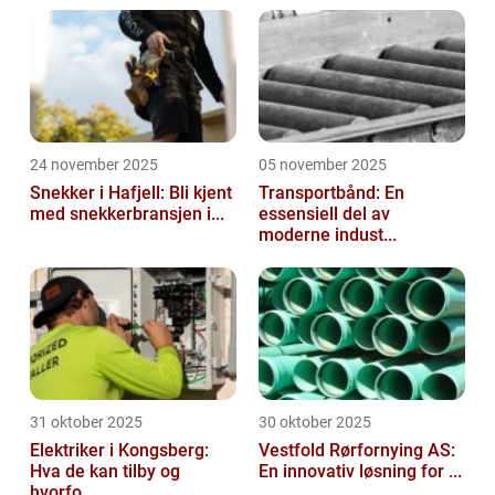
24 november 2025
05 november 2025
Snekker i Hafjell: Bli kjent
Transportbånd: En
med snekkerbransjen i...
essensiell del av
moderne indust...
31 oktober 2025
30 oktober 2025
Elektriker i Kongsberg:
Vestfold Rørfornying AS:
Hva de kan tilby og
En innovativ løsning for ...
hvorfo...