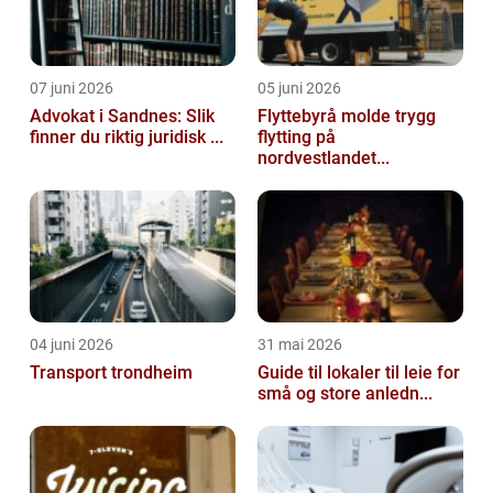
07 juni 2026
05 juni 2026
Advokat i Sandnes: Slik
Flyttebyrå molde trygg
finner du riktig juridisk ...
flytting på
nordvestlandet...
04 juni 2026
31 mai 2026
Transport trondheim
Guide til lokaler til leie for
små og store anledn...