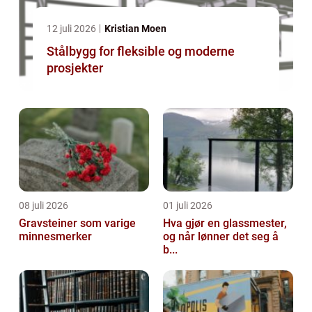
12 juli 2026
Kristian Moen
Stålbygg for fleksible og moderne
prosjekter
08 juli 2026
01 juli 2026
Gravsteiner som varige
Hva gjør en glassmester,
minnesmerker
og når lønner det seg å
b...