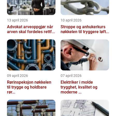
13 april 2026
10 april 2026
Advokat arveoppgjør når
Stroppe og anhukerkurs
arven skal fordeles rettf...
nøkkelen til tryggere løft...
09 april 2026
07 april 2026
Rørinspeksjon nøkkelen
Elektriker i molde
til trygge og holdbare
trygghet, kvalitet og
rør...
moderne ...