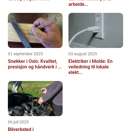
arbeide...
01 september 2025
03 august 2025
Snekker i Oslo: Kvalitet,
Elektriker i Molde: En
presisjon og håndverk i ...
veiledning til lokale
elekt...
06 juli 2025
Bilverksted i