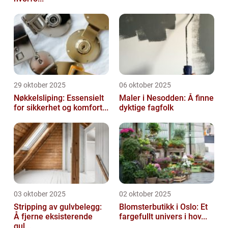
29 oktober 2025
06 oktober 2025
Nøkkelsliping: Essensielt
Maler i Nesodden: Å finne
for sikkerhet og komfort...
dyktige fagfolk
03 oktober 2025
02 oktober 2025
Stripping av gulvbelegg:
Blomsterbutikk i Oslo: Et
Å fjerne eksisterende
fargefullt univers i hov...
gul...