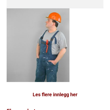
Les flere innlegg her