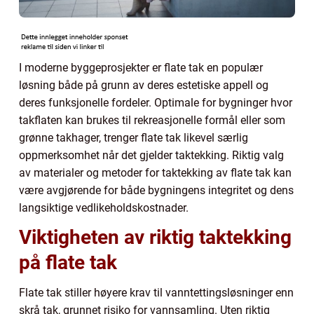
I moderne byggeprosjekter er flate tak en populær
løsning både på grunn av deres estetiske appell og
deres funksjonelle fordeler. Optimale for bygninger hvor
takflaten kan brukes til rekreasjonelle formål eller som
grønne takhager, trenger flate tak likevel særlig
oppmerksomhet når det gjelder taktekking. Riktig valg
av materialer og metoder for taktekking av flate tak kan
være avgjørende for både bygningens integritet og dens
langsiktige vedlikeholdskostnader.
Viktigheten av riktig taktekking
på flate tak
Flate tak stiller høyere krav til vanntettingsløsninger enn
skrå tak, grunnet risiko for vannsamling. Uten riktig