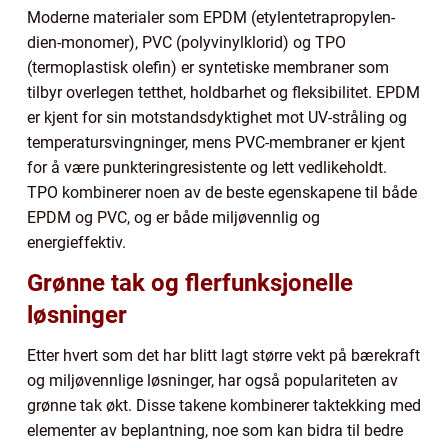
Moderne materialer som EPDM (etylentetrapropylen-
dien-monomer), PVC (polyvinylklorid) og TPO
(termoplastisk olefin) er syntetiske membraner som
tilbyr overlegen tetthet, holdbarhet og fleksibilitet. EPDM
er kjent for sin motstandsdyktighet mot UV-stråling og
temperatursvingninger, mens PVC-membraner er kjent
for å være punkteringresistente og lett vedlikeholdt.
TPO kombinerer noen av de beste egenskapene til både
EPDM og PVC, og er både miljøvennlig og
energieffektiv.
Grønne tak og flerfunksjonelle
løsninger
Etter hvert som det har blitt lagt større vekt på bærekraft
og miljøvennlige løsninger, har også populariteten av
grønne tak økt. Disse takene kombinerer taktekking med
elementer av beplantning, noe som kan bidra til bedre