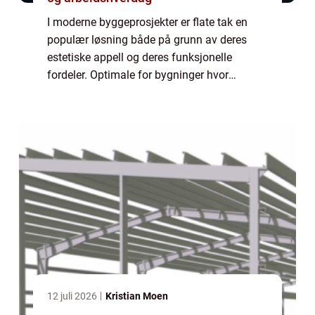
I moderne byggeprosjekter er flate tak en
populær løsning både på grunn av deres
estetiske appell og deres funksjonelle
fordeler. Optimale for bygninger hvor
takflaten kan brukes til rekreasjonelle formål
eller som gr&o...
12 juli 2026
Kristian Moen