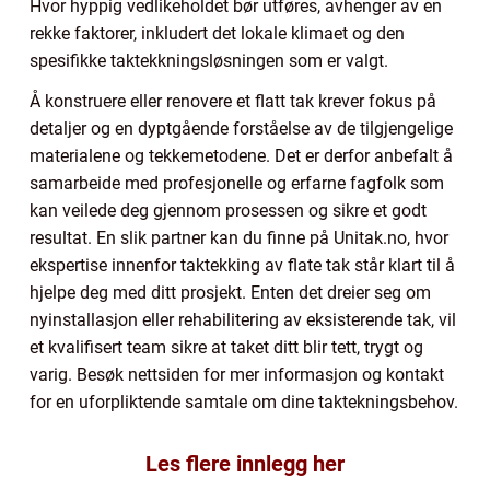
Hvor hyppig vedlikeholdet bør utføres, avhenger av en
rekke faktorer, inkludert det lokale klimaet og den
spesifikke taktekkningsløsningen som er valgt.
Å konstruere eller renovere et flatt tak krever fokus på
detaljer og en dyptgående forståelse av de tilgjengelige
materialene og tekkemetodene. Det er derfor anbefalt å
samarbeide med profesjonelle og erfarne fagfolk som
kan veilede deg gjennom prosessen og sikre et godt
resultat. En slik partner kan du finne på Unitak.no, hvor
ekspertise innenfor taktekking av flate tak står klart til å
hjelpe deg med ditt prosjekt. Enten det dreier seg om
nyinstallasjon eller rehabilitering av eksisterende tak, vil
et kvalifisert team sikre at taket ditt blir tett, trygt og
varig. Besøk nettsiden for mer informasjon og kontakt
for en uforpliktende samtale om dine taktekningsbehov.
Les flere innlegg her