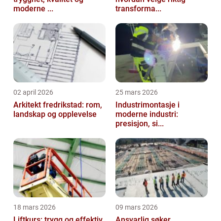
moderne ...
transforma...
02 april 2026
25 mars 2026
Arkitekt fredrikstad: rom,
Industrimontasje i
landskap og opplevelse
moderne industri:
presisjon, si...
18 mars 2026
09 mars 2026
Liftkurs: trygg og effektiv
Ansvarlig søker