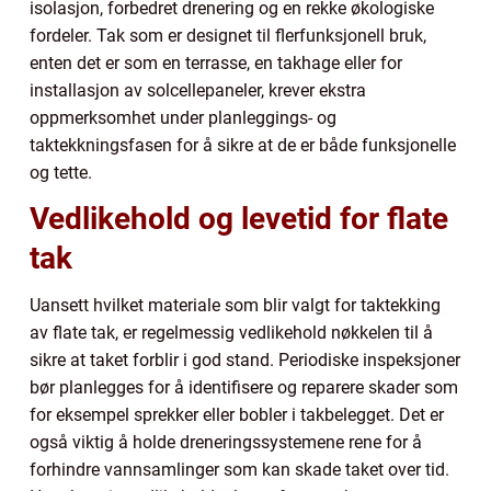
isolasjon, forbedret drenering og en rekke økologiske
fordeler. Tak som er designet til flerfunksjonell bruk,
enten det er som en terrasse, en takhage eller for
installasjon av solcellepaneler, krever ekstra
oppmerksomhet under planleggings- og
taktekkningsfasen for å sikre at de er både funksjonelle
og tette.
Vedlikehold og levetid for flate
tak
Uansett hvilket materiale som blir valgt for taktekking
av flate tak, er regelmessig vedlikehold nøkkelen til å
sikre at taket forblir i god stand. Periodiske inspeksjoner
bør planlegges for å identifisere og reparere skader som
for eksempel sprekker eller bobler i takbelegget. Det er
også viktig å holde dreneringssystemene rene for å
forhindre vannsamlinger som kan skade taket over tid.