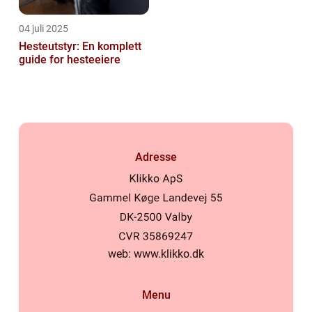
04 juli 2025
Hesteutstyr: En komplett
guide for hesteeiere
Adresse
web:
www.klikko.dk
Menu