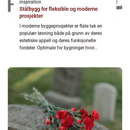
inspiration
Stålbygg for fleksible og moderne
prosjekter
I moderne byggeprosjekter er flate tak en
populær løsning både på grunn av deres
estetiske appell og deres funksjonelle
fordeler. Optimale for bygninger hvor
takflaten kan brukes til rekreasjonelle formål
eller som gr&o...