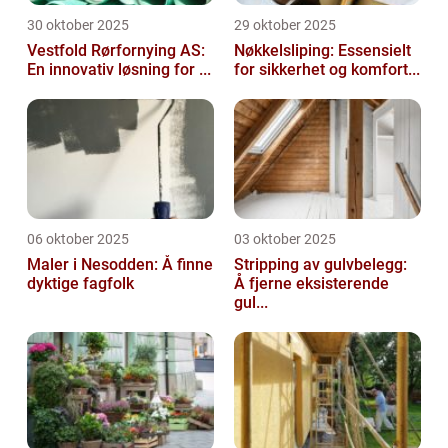
30 oktober 2025
29 oktober 2025
Vestfold Rørfornying AS:
Nøkkelsliping: Essensielt
En innovativ løsning for ...
for sikkerhet og komfort...
06 oktober 2025
03 oktober 2025
Maler i Nesodden: Å finne
Stripping av gulvbelegg:
dyktige fagfolk
Å fjerne eksisterende
gul...