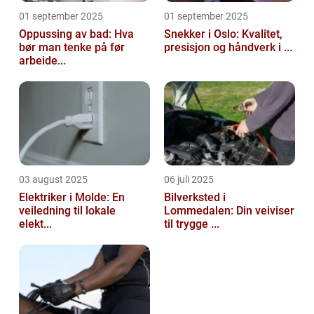
01 september 2025
01 september 2025
Oppussing av bad: Hva
Snekker i Oslo: Kvalitet,
bør man tenke på før
presisjon og håndverk i ...
arbeide...
03 august 2025
06 juli 2025
Elektriker i Molde: En
Bilverksted i
veiledning til lokale
Lommedalen: Din veiviser
elekt...
til trygge ...