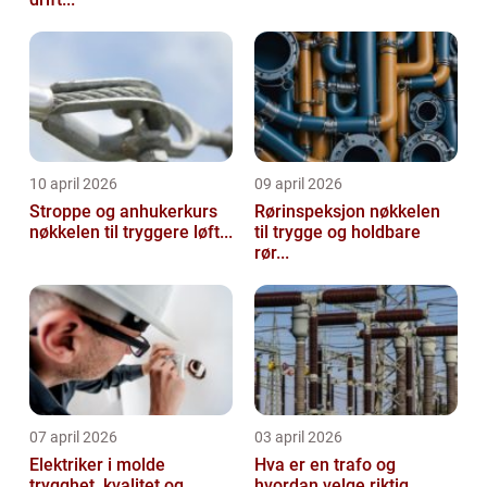
10 april 2026
09 april 2026
Stroppe og anhukerkurs
Rørinspeksjon nøkkelen
nøkkelen til tryggere løft...
til trygge og holdbare
rør...
07 april 2026
03 april 2026
Elektriker i molde
Hva er en trafo og
trygghet, kvalitet og
hvordan velge riktig