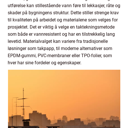
utførelse kan stillestående vann føre til lekkasjer, råte og
skader på bygningens struktur. Dette stiller strenge krav
til kvaliteten på arbeidet og materialene som velges for
prosjektet. Det er viktig å velge en taktekningsmetode
som både er vannresistent og har en tilstrekkelig lang
levetid. Materialvalget kan variere fra tradisjonelle
løsninger som takpapp, til moderne alternativer som
EPDM-gummi, PVC-membraner eller TPO-folier, som
hver har sine fordeler og egenskaper.