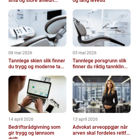
små og store anledn...
og lang levetid
08 mai 2026
05 mai 2026
Tannlege skien slik finner
Tannlege porsgrunn slik
du trygg og moderne ta...
finner du riktig tannklin...
14 april 2026
13 april 2026
Bedriftsrådgivning som
Advokat arveoppgjør når
gir trygg og lønnsom
arven skal fordeles rettf...
drift...