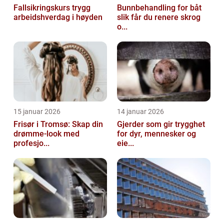
Fallsikringskurs trygg
Bunnbehandling for båt
arbeidshverdag i høyden
slik får du renere skrog
o...
15 januar 2026
14 januar 2026
Frisør i Tromsø: Skap din
Gjerder som gir trygghet
drømme-look med
for dyr, mennesker og
profesjo...
eie...