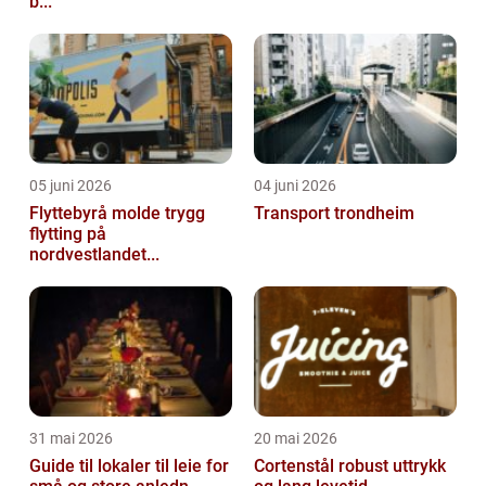
b...
05 juni 2026
04 juni 2026
Flyttebyrå molde trygg
Transport trondheim
flytting på
nordvestlandet...
31 mai 2026
20 mai 2026
Guide til lokaler til leie for
Cortenstål robust uttrykk