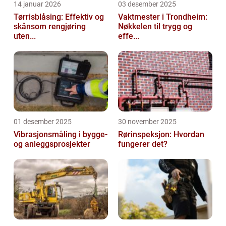
14 januar 2026
03 desember 2025
Tørrisblåsing: Effektiv og
Vaktmester i Trondheim:
skånsom rengjøring
Nøkkelen til trygg og
uten...
effe...
01 desember 2025
30 november 2025
Vibrasjonsmåling i bygge-
Rørinspeksjon: Hvordan
og anleggsprosjekter
fungerer det?