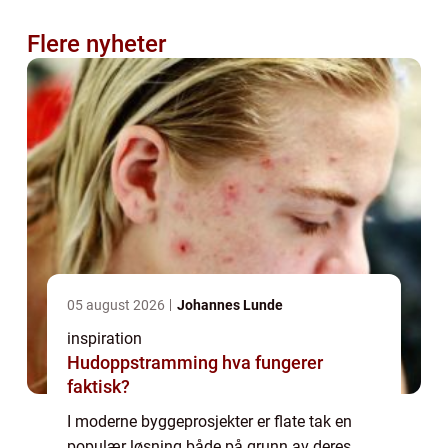
Flere nyheter
05 august 2026
Johannes Lunde
inspiration
Hudoppstramming hva fungerer
faktisk?
I moderne byggeprosjekter er flate tak en
populær løsning både på grunn av deres