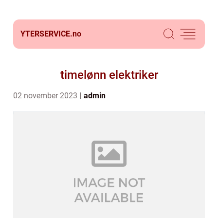
YTERSERVICE.
no
timelønn elektriker
02 november 2023
admin