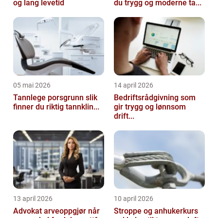
og lang levetid
du trygg og moderne ta...
05 mai 2026
14 april 2026
Tannlege porsgrunn slik
Bedriftsrådgivning som
finner du riktig tannklin...
gir trygg og lønnsom
drift...
13 april 2026
10 april 2026
Advokat arveoppgjør når
Stroppe og anhukerkurs