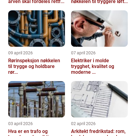
arven skal fordeles rettf...
nøkkelen til tryggere løft...
09 april 2026
07 april 2026
Rørinspeksjon nøkkelen
Elektriker i molde
til trygge og holdbare
trygghet, kvalitet og
rør...
moderne ...
03 april 2026
02 april 2026
Hva er en trafo og
Arkitekt fredrikstad: rom,