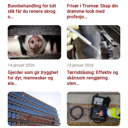
Bunnbehandling for båt
Frisør i Tromsø: Skap din
slik får du renere skrog
drømme-look med
o...
profesjo...
14 januar 2026
14 januar 2026
Gjerder som gir trygghet
Tørrisblåsing: Effektiv og
for dyr, mennesker og
skånsom rengjøring
eie...
uten...