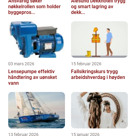
Ansvarlig søker
Ålesund Dekkhotell trygg
nøkkelrollen som holder
og smart lagring av
byggepros...
dekk...
03 mars 2026
15 februar 2026
Lensepumpe effektiv
Fallsikringskurs trygg
håndtering av uønsket
arbeidshverdag i høyden
vann
13 februar 2026
15 januar 2026