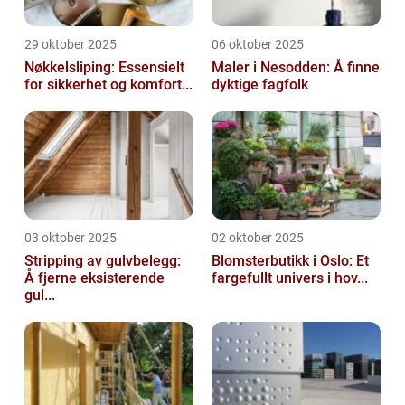
29 oktober 2025
06 oktober 2025
Nøkkelsliping: Essensielt
Maler i Nesodden: Å finne
for sikkerhet og komfort...
dyktige fagfolk
03 oktober 2025
02 oktober 2025
Stripping av gulvbelegg:
Blomsterbutikk i Oslo: Et
Å fjerne eksisterende
fargefullt univers i hov...
gul...