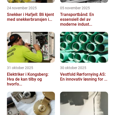
24 november 2025
05 november 2025
Snekker i Hafjell: Bli kjent
Transportbånd: En
med snekkerbransjen i...
essensiell del av
moderne indust...
31 oktober 2025
30 oktober 2025
Elektriker i Kongsberg:
Vestfold Rørfornying AS:
Hva de kan tilby og
En innovativ løsning for ...
hvorfo...