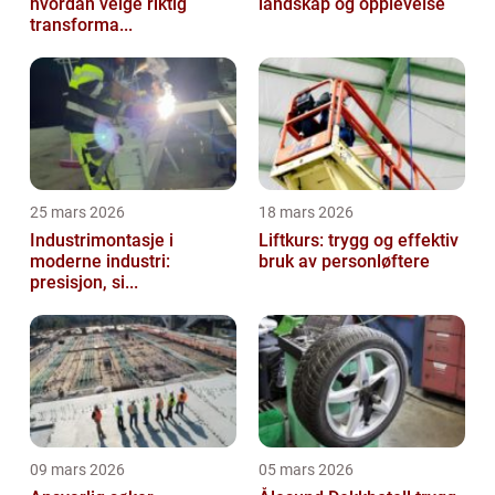
hvordan velge riktig
landskap og opplevelse
transforma...
25 mars 2026
18 mars 2026
Industrimontasje i
Liftkurs: trygg og effektiv
moderne industri:
bruk av personløftere
presisjon, si...
09 mars 2026
05 mars 2026