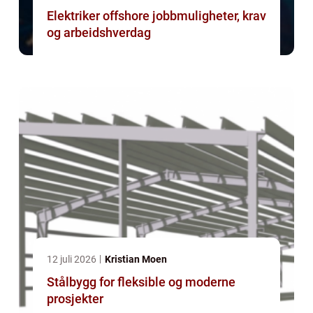
Elektriker offshore jobbmuligheter, krav
og arbeidshverdag
12 juli 2026
Kristian Moen
Stålbygg for fleksible og moderne
prosjekter