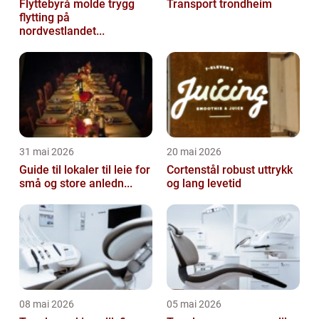
Flyttebyrå molde trygg
Transport trondheim
flytting på
nordvestlandet...
31 mai 2026
20 mai 2026
Guide til lokaler til leie for
Cortenstål robust uttrykk
små og store anledn...
og lang levetid
08 mai 2026
05 mai 2026