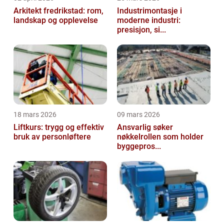
Arkitekt fredrikstad: rom,
Industrimontasje i
landskap og opplevelse
moderne industri:
presisjon, si...
18 mars 2026
09 mars 2026
Liftkurs: trygg og effektiv
Ansvarlig søker
bruk av personløftere
nøkkelrollen som holder
byggepros...