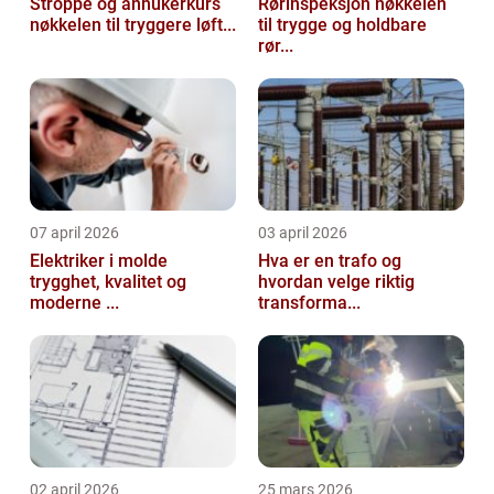
Stroppe og anhukerkurs
Rørinspeksjon nøkkelen
nøkkelen til tryggere løft...
til trygge og holdbare
rør...
07 april 2026
03 april 2026
Elektriker i molde
Hva er en trafo og
trygghet, kvalitet og
hvordan velge riktig
moderne ...
transforma...
02 april 2026
25 mars 2026