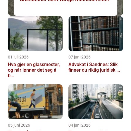
01 juli 2026
07 juni 2026
Hva gjør en glassmester,
Advokat i Sandnes: Slik
og når lønner det seg å
finner du riktig juridisk ...
b...
05 juni 2026
04 juni 2026