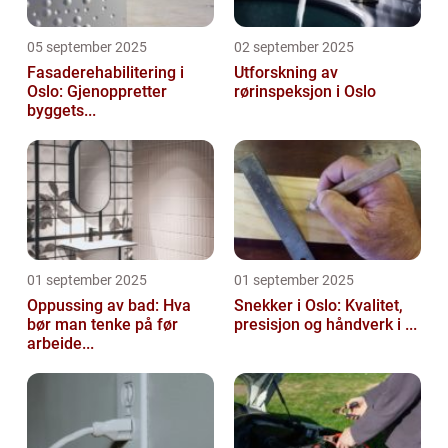
05 september 2025
02 september 2025
Fasaderehabilitering i
Utforskning av
Oslo: Gjenoppretter
rørinspeksjon i Oslo
byggets...
01 september 2025
01 september 2025
Oppussing av bad: Hva
Snekker i Oslo: Kvalitet,
bør man tenke på før
presisjon og håndverk i ...
arbeide...