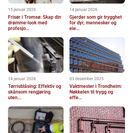
15 januar 2026
14 januar 2026
Frisør i Tromsø: Skap din
Gjerder som gir trygghet
drømme-look med
for dyr, mennesker og
profesjo...
eie...
14 januar 2026
03 desember 2025
Tørrisblåsing: Effektiv og
Vaktmester i Trondheim:
skånsom rengjøring
Nøkkelen til trygg og
uten...
effe...