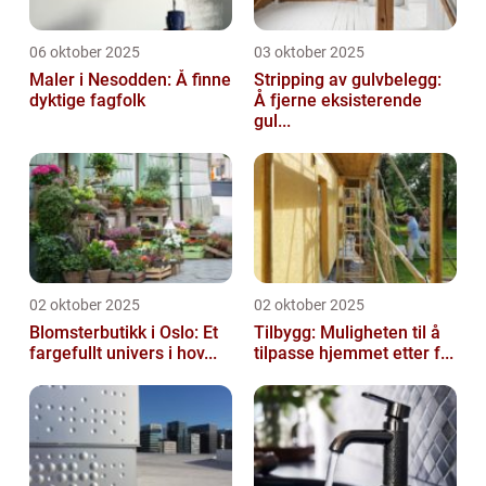
06 oktober 2025
03 oktober 2025
Maler i Nesodden: Å finne
Stripping av gulvbelegg:
dyktige fagfolk
Å fjerne eksisterende
gul...
02 oktober 2025
02 oktober 2025
Blomsterbutikk i Oslo: Et
Tilbygg: Muligheten til å
fargefullt univers i hov...
tilpasse hjemmet etter f...