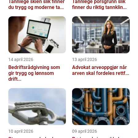
Tannlege skien slik finner
Tannlege porsgrunn slik
du trygg og moderne ta...
finner du riktig tannklin...
14 april 2026
13 april 2026
Bedriftsrådgivning som
Advokat arveoppgjør når
gir trygg og lønnsom
arven skal fordeles rettf...
drift...
10 april 2026
09 april 2026