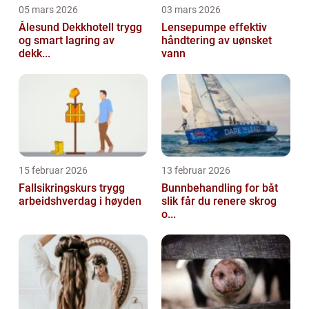
05 mars 2026
03 mars 2026
Ålesund Dekkhotell trygg
Lensepumpe effektiv
og smart lagring av
håndtering av uønsket
dekk...
vann
15 februar 2026
13 februar 2026
Fallsikringskurs trygg
Bunnbehandling for båt
arbeidshverdag i høyden
slik får du renere skrog
o...