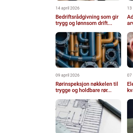
14 april 2026
13 
Bedriftsrådgivning som gir
Ad
trygg og lønnsom drift...
ar
09 april 2026
07 
Rørinspeksjon nøkkelen til
Ele
trygge og holdbare rør...
kv