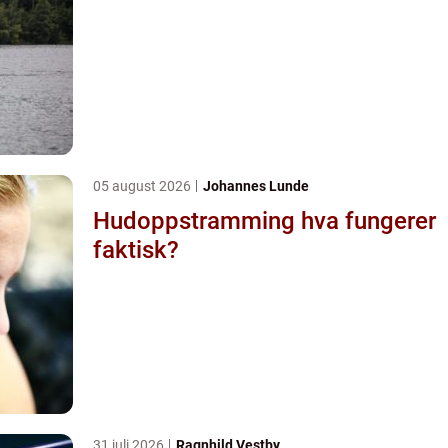
05 august 2026
Johannes Lunde
Hudoppstramming hva fungerer
faktisk?
31 juli 2026
Ragnhild Vestby