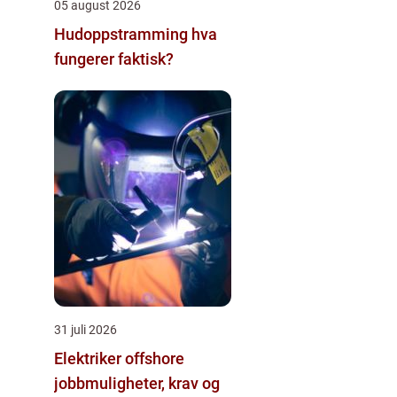
05 august 2026
Hudoppstramming hva
fungerer faktisk?
31 juli 2026
Elektriker offshore
jobbmuligheter, krav og