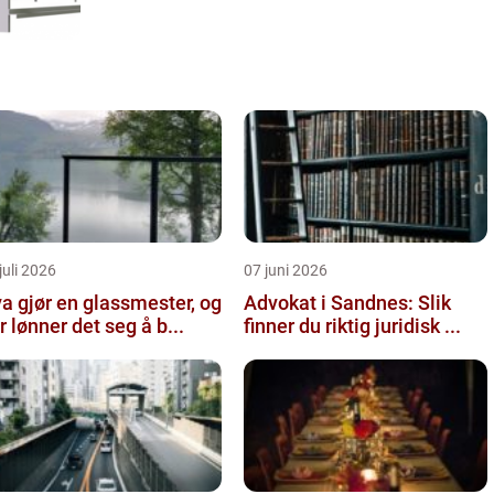
juli 2026
07 juni 2026
a gjør en glassmester, og
Advokat i Sandnes: Slik
r lønner det seg å b...
finner du riktig juridisk ...