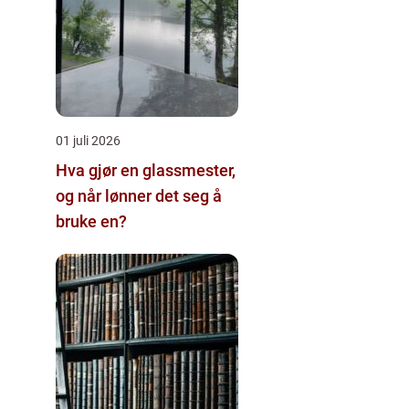
01 juli 2026
Hva gjør en glassmester,
og når lønner det seg å
bruke en?