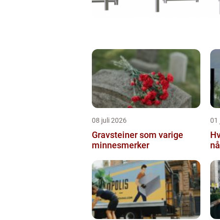
08 juli 2026
01 
Gravsteiner som varige
Hv
minnesmerker
nå