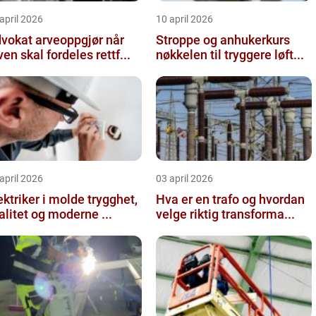
april 2026
10 april 2026
vokat arveoppgjør når
Stroppe og anhukerkurs
ven skal fordeles rettf...
nøkkelen til tryggere løft...
april 2026
03 april 2026
ktriker i molde trygghet,
Hva er en trafo og hvordan
alitet og moderne ...
velge riktig transforma...