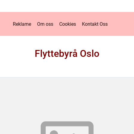
Reklame
Om oss
Cookies
Kontakt Oss
Flyttebyrå Oslo