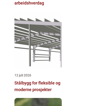
arbeidshverdag
12 juli 2026
Stålbygg for fleksible og
moderne prosjekter