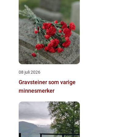
08 juli 2026
Gravsteiner som varige
minnesmerker