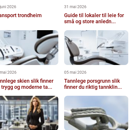
juni 2026
31 mai 2026
ansport trondheim
Guide til lokaler til leie for
små og store anledn...
 mai 2026
05 mai 2026
lege skien slik finner
Tannlege porsgrunn slik
 trygg og moderne ta...
finner du riktig tannklin...