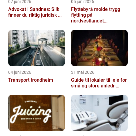
07 juni 2026
05 juni 2026
Advokat i Sandnes: Slik
Flyttebyrå molde trygg
finner du riktig juridisk ...
flytting på
nordvestlandet...
04 juni 2026
31 mai 2026
Transport trondheim
Guide til lokaler til leie for
små og store anledn...