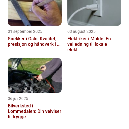
01 september 2025
03 august 2025
Snekker i Oslo: Kvalitet,
Elektriker i Molde: En
presisjon og håndverk i ...
veiledning til lokale
elekt...
06 juli 2025
Bilverksted i
Lommedalen: Din veiviser
til trygge ...