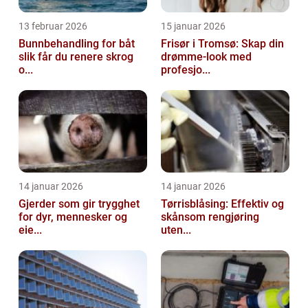
13 februar 2026
15 januar 2026
Bunnbehandling for båt
Frisør i Tromsø: Skap din
slik får du renere skrog
drømme-look med
o...
profesjo...
14 januar 2026
14 januar 2026
Gjerder som gir trygghet
Tørrisblåsing: Effektiv og
for dyr, mennesker og
skånsom rengjøring
eie...
uten...