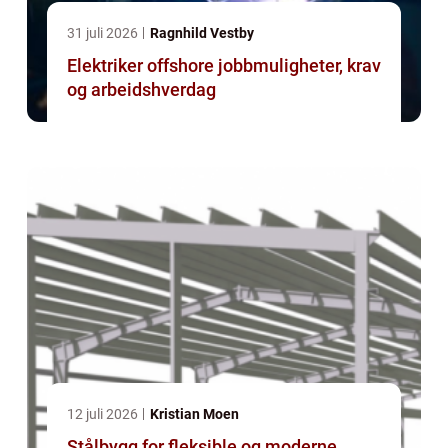
31 juli 2026
Ragnhild Vestby
Elektriker offshore jobbmuligheter, krav
og arbeidshverdag
12 juli 2026
Kristian Moen
Stålbygg for fleksible og moderne