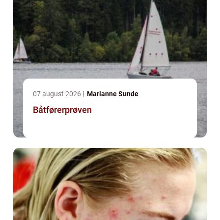
07 august 2026
Marianne Sunde
Båtførerprøven