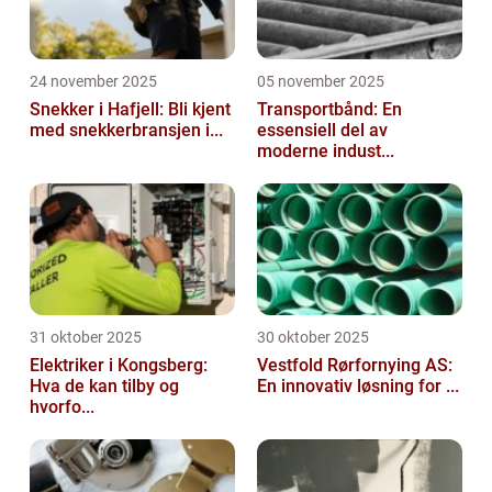
24 november 2025
05 november 2025
Snekker i Hafjell: Bli kjent
Transportbånd: En
med snekkerbransjen i...
essensiell del av
moderne indust...
31 oktober 2025
30 oktober 2025
Elektriker i Kongsberg:
Vestfold Rørfornying AS:
Hva de kan tilby og
En innovativ løsning for ...
hvorfo...