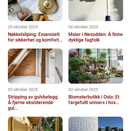
29 oktober 2025
06 oktober 2025
Nøkkelsliping: Essensielt
Maler i Nesodden: Å finne
for sikkerhet og komfort...
dyktige fagfolk
03 oktober 2025
02 oktober 2025
Stripping av gulvbelegg:
Blomsterbutikk i Oslo: Et
Å fjerne eksisterende
fargefullt univers i hov...
gul...