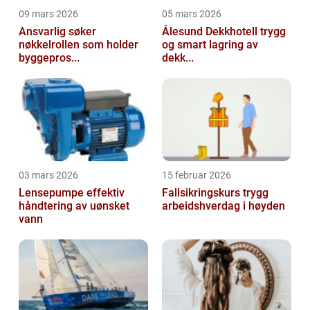
09 mars 2026
05 mars 2026
Ansvarlig søker
Ålesund Dekkhotell trygg
nøkkelrollen som holder
og smart lagring av
byggepros...
dekk...
03 mars 2026
15 februar 2026
Lensepumpe effektiv
Fallsikringskurs trygg
håndtering av uønsket
arbeidshverdag i høyden
vann