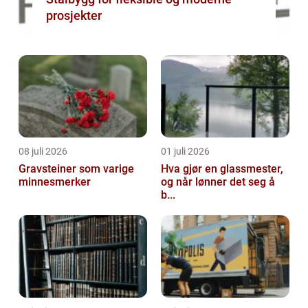
prosjekter
08 juli 2026
01 juli 2026
Gravsteiner som varige
Hva gjør en glassmester,
minnesmerker
og når lønner det seg å
b...