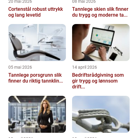
20 mai 2026
08 mai 2026
Cortenstål robust uttrykk
Tannlege skien slik finner
og lang levetid
du trygg og moderne ta...
05 mai 2026
14 april 2026
Tannlege porsgrunn slik
Bedriftsrådgivning som
finner du riktig tannklin...
gir trygg og lønnsom
drift...