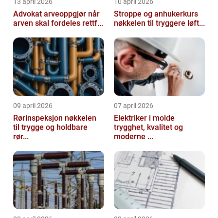
13 april 2026
10 april 2026
Advokat arveoppgjør når
Stroppe og anhukerkurs
arven skal fordeles rettf...
nøkkelen til tryggere løft...
09 april 2026
07 april 2026
Rørinspeksjon nøkkelen
Elektriker i molde
til trygge og holdbare
trygghet, kvalitet og
rør...
moderne ...