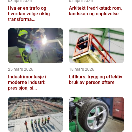
03 april 2026
02 april 2026
Hva er en trafo og
Arkitekt fredrikstad: rom,
hvordan velge riktig
landskap og opplevelse
transforma...
25 mars 2026
18 mars 2026
Industrimontasje i
Liftkurs: trygg og effektiv
moderne industri:
bruk av personløftere
presisjon, si...