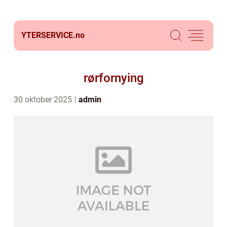
YTERSERVICE.
no
rørfornying
30 oktober 2025
admin