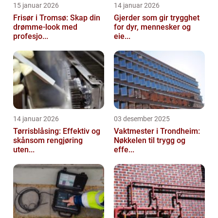
15 januar 2026
14 januar 2026
Frisør i Tromsø: Skap din
Gjerder som gir trygghet
drømme-look med
for dyr, mennesker og
profesjo...
eie...
14 januar 2026
03 desember 2025
Tørrisblåsing: Effektiv og
Vaktmester i Trondheim:
skånsom rengjøring
Nøkkelen til trygg og
uten...
effe...