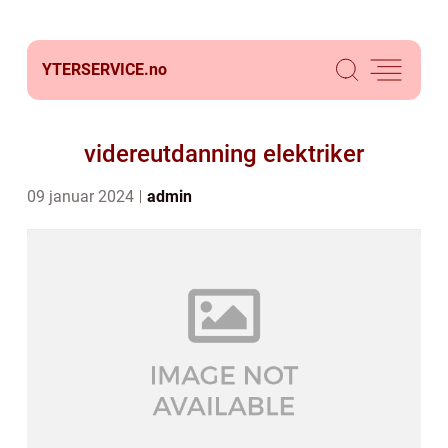
YTERSERVICE.
no
videreutdanning elektriker
09 januar 2024
admin