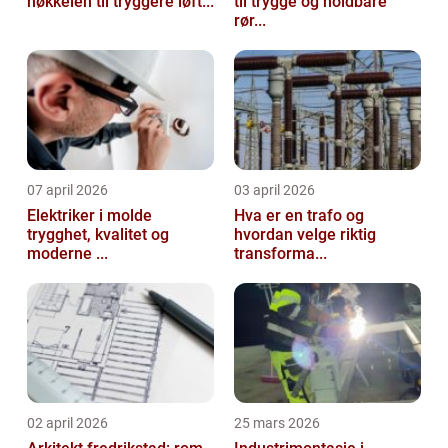
nøkkelen til tryggere løft...
til trygge og holdbare
rør...
07 april 2026
03 april 2026
Elektriker i molde
Hva er en trafo og
trygghet, kvalitet og
hvordan velge riktig
moderne ...
transforma...
02 april 2026
25 mars 2026