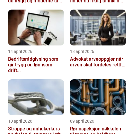
du trygg og moderne ta...
finner du riktig tannklin...
14 april 2026
13 april 2026
Bedriftsrådgivning som
Advokat arveoppgjør når
gir trygg og lønnsom
arven skal fordeles rettf...
drift...
10 april 2026
09 april 2026
Stroppe og anhukerkurs
Rørinspeksjon nøkkelen