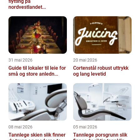
flytting på
nordvestlandet...
31 mai 2026
20 mai 2026
Guide til lokaler til leie for
Cortenstål robust uttrykk
små og store anledn...
og lang levetid
08 mai 2026
05 mai 2026
Tannlege skien slik finner
Tannlege porsgrunn slik