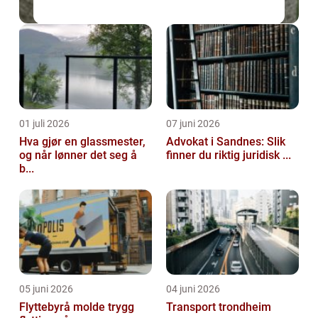
01 juli 2026
07 juni 2026
Hva gjør en glassmester,
Advokat i Sandnes: Slik
og når lønner det seg å
finner du riktig juridisk ...
b...
05 juni 2026
04 juni 2026
Flyttebyrå molde trygg
Transport trondheim