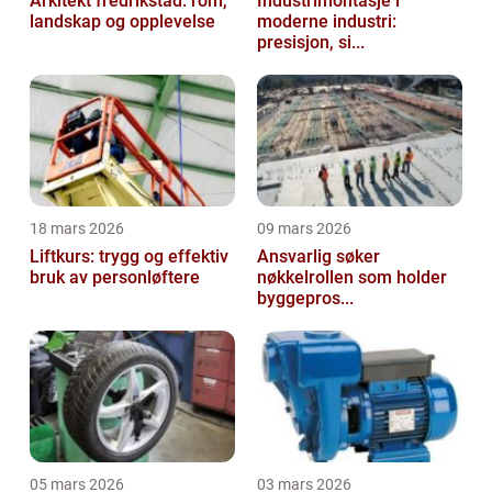
Arkitekt fredrikstad: rom,
Industrimontasje i
landskap og opplevelse
moderne industri:
presisjon, si...
18 mars 2026
09 mars 2026
Liftkurs: trygg og effektiv
Ansvarlig søker
bruk av personløftere
nøkkelrollen som holder
byggepros...
05 mars 2026
03 mars 2026