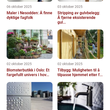
06 oktober 2025
03 oktober 2025
Maler i Nesodden: Å finne
Stripping av gulvbelegg:
dyktige fagfolk
Å fjerne eksisterende
gul...
02 oktober 2025
02 oktober 2025
Blomsterbutikk i Oslo: Et
Tilbygg: Muligheten til å
fargefullt univers i hov...
tilpasse hjemmet etter f...