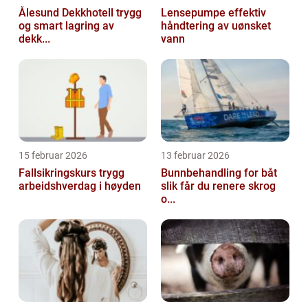
Ålesund Dekkhotell trygg
Lensepumpe effektiv
og smart lagring av
håndtering av uønsket
dekk...
vann
15 februar 2026
13 februar 2026
Fallsikringskurs trygg
Bunnbehandling for båt
arbeidshverdag i høyden
slik får du renere skrog
o...