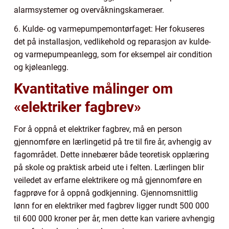
alarmsystemer og overvåkningskameraer.
6. Kulde- og varmepumpemontørfaget: Her fokuseres
det på installasjon, vedlikehold og reparasjon av kulde-
og varmepumpeanlegg, som for eksempel air condition
og kjøleanlegg.
Kvantitative målinger om
«elektriker fagbrev»
For å oppnå et elektriker fagbrev, må en person
gjennomføre en lærlingetid på tre til fire år, avhengig av
fagområdet. Dette innebærer både teoretisk opplæring
på skole og praktisk arbeid ute i felten. Lærlingen blir
veiledet av erfarne elektrikere og må gjennomføre en
fagprøve for å oppnå godkjenning. Gjennomsnittlig
lønn for en elektriker med fagbrev ligger rundt 500 000
til 600 000 kroner per år, men dette kan variere avhengig