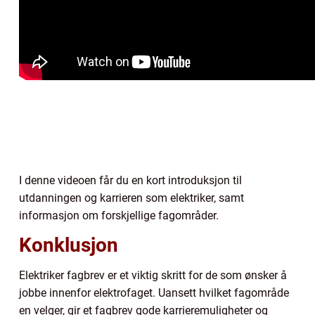
I denne videoen får du en kort introduksjon til
utdanningen og karrieren som elektriker, samt
informasjon om forskjellige fagområder.
Konklusjon
Elektriker fagbrev er et viktig skritt for de som ønsker å
jobbe innenfor elektrofaget. Uansett hvilket fagområde
en velger, gir et fagbrev gode karrieremuligheter og