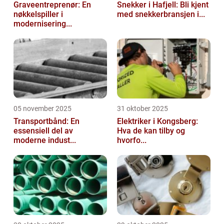
Graveentreprenør: En
Snekker i Hafjell: Bli kjent
nøkkelspiller i
med snekkerbransjen i...
modernisering...
05 november 2025
31 oktober 2025
Transportbånd: En
Elektriker i Kongsberg:
essensiell del av
Hva de kan tilby og
moderne indust...
hvorfo...