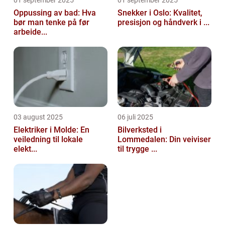
Oppussing av bad: Hva
Snekker i Oslo: Kvalitet,
bør man tenke på før
presisjon og håndverk i ...
arbeide...
03 august 2025
06 juli 2025
Elektriker i Molde: En
Bilverksted i
veiledning til lokale
Lommedalen: Din veiviser
elekt...
til trygge ...