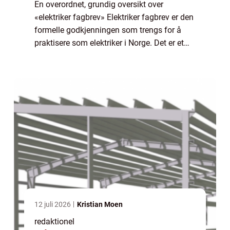
En overordnet, grundig oversikt over
«elektriker fagbrev» Elektriker fagbrev er den
formelle godkjenningen som trengs for å
praktisere som elektriker i Norge. Det er et
fagbrev som viser at en person har
gjennomført nødvendig opplæring og...
12 juli 2026
Kristian Moen
redaktionel