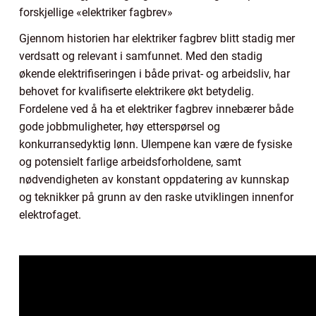
forskjellige «elektriker fagbrev»
Gjennom historien har elektriker fagbrev blitt stadig mer
verdsatt og relevant i samfunnet. Med den stadig
økende elektrifiseringen i både privat- og arbeidsliv, har
behovet for kvalifiserte elektrikere økt betydelig.
Fordelene ved å ha et elektriker fagbrev innebærer både
gode jobbmuligheter, høy etterspørsel og
konkurransedyktig lønn. Ulempene kan være de fysiske
og potensielt farlige arbeidsforholdene, samt
nødvendigheten av konstant oppdatering av kunnskap
og teknikker på grunn av den raske utviklingen innenfor
elektrofaget.