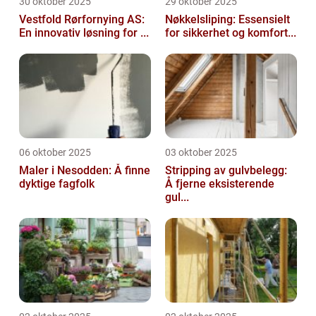
30 oktober 2025
29 oktober 2025
Vestfold Rørfornying AS:
Nøkkelsliping: Essensielt
En innovativ løsning for ...
for sikkerhet og komfort...
06 oktober 2025
03 oktober 2025
Maler i Nesodden: Å finne
Stripping av gulvbelegg:
dyktige fagfolk
Å fjerne eksisterende
gul...