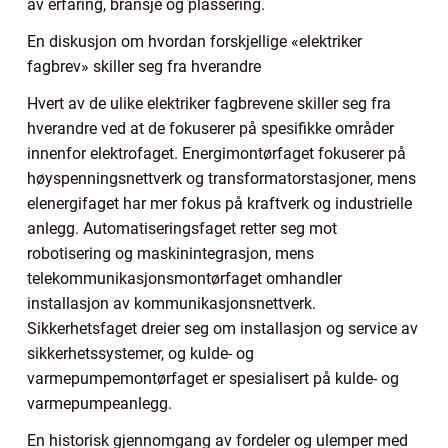
av erfaring, bransje og plassering.
En diskusjon om hvordan forskjellige «elektriker
fagbrev» skiller seg fra hverandre
Hvert av de ulike elektriker fagbrevene skiller seg fra
hverandre ved at de fokuserer på spesifikke områder
innenfor elektrofaget. Energimontørfaget fokuserer på
høyspenningsnettverk og transformatorstasjoner, mens
elenergifaget har mer fokus på kraftverk og industrielle
anlegg. Automatiseringsfaget retter seg mot
robotisering og maskinintegrasjon, mens
telekommunikasjonsmontørfaget omhandler
installasjon av kommunikasjonsnettverk.
Sikkerhetsfaget dreier seg om installasjon og service av
sikkerhetssystemer, og kulde- og
varmepumpemontørfaget er spesialisert på kulde- og
varmepumpeanlegg.
En historisk gjennomgang av fordeler og ulemper med