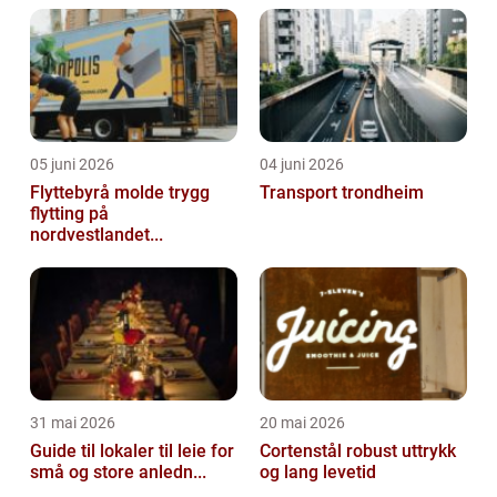
05 juni 2026
04 juni 2026
Flyttebyrå molde trygg
Transport trondheim
flytting på
nordvestlandet...
31 mai 2026
20 mai 2026
Guide til lokaler til leie for
Cortenstål robust uttrykk
små og store anledn...
og lang levetid