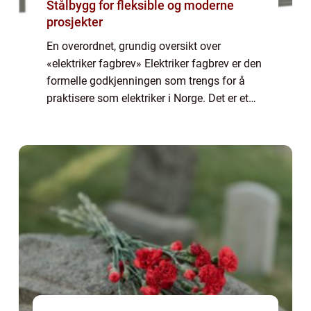
Stålbygg for fleksible og moderne
prosjekter
En overordnet, grundig oversikt over
«elektriker fagbrev» Elektriker fagbrev er den
formelle godkjenningen som trengs for å
praktisere som elektriker i Norge. Det er et
fagbrev som viser at en person har
gjennomført nødvendig opplæring og...