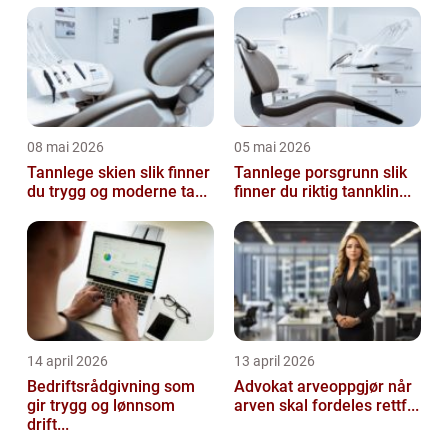
08 mai 2026
05 mai 2026
Tannlege skien slik finner
Tannlege porsgrunn slik
du trygg og moderne ta...
finner du riktig tannklin...
14 april 2026
13 april 2026
Bedriftsrådgivning som
Advokat arveoppgjør når
gir trygg og lønnsom
arven skal fordeles rettf...
drift...