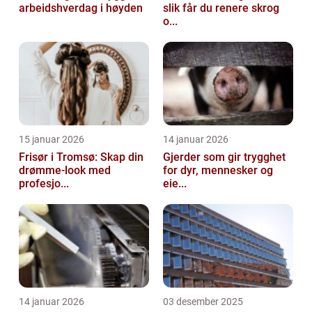
arbeidshverdag i høyden
slik får du renere skrog
o...
15 januar 2026
14 januar 2026
Frisør i Tromsø: Skap din
Gjerder som gir trygghet
drømme-look med
for dyr, mennesker og
profesjo...
eie...
14 januar 2026
03 desember 2025