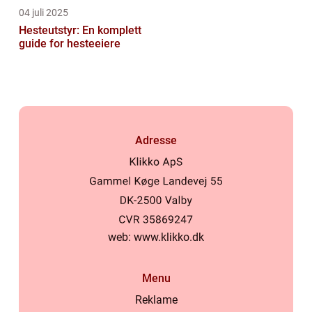
04 juli 2025
Hesteutstyr: En komplett
guide for hesteeiere
Adresse
web:
www.klikko.dk
Menu
Reklame