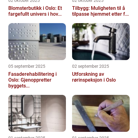
02 oktober 2025
02 oktober 2025
Blomsterbutikk i Oslo: Et
Tilbygg: Muligheten til å
fargefullt univers i hov...
tilpasse hjemmet etter f...
05 september 2025
02 september 2025
Fasaderehabilitering i
Utforskning av
Oslo: Gjenoppretter
rørinspeksjon i Oslo
byggets...
01 september 2025
01 september 2025