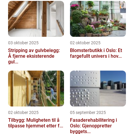
03 oktober 2025
02 oktober 2025
Stripping av gulvbelegg:
Blomsterbutikk i Oslo: Et
Å fjerne eksisterende
fargefullt univers i hov...
gul...
02 oktober 2025
05 september 2025
Tilbygg: Muligheten til å
Fasaderehabilitering i
tilpasse hjemmet etter f...
Oslo: Gjenoppretter
byggets...