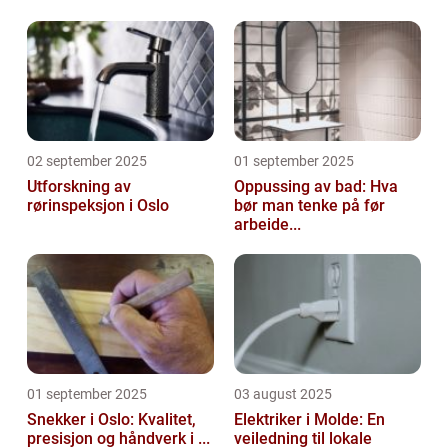
02 september 2025
01 september 2025
Utforskning av
Oppussing av bad: Hva
rørinspeksjon i Oslo
bør man tenke på før
arbeide...
01 september 2025
03 august 2025
Snekker i Oslo: Kvalitet,
Elektriker i Molde: En
presisjon og håndverk i ...
veiledning til lokale