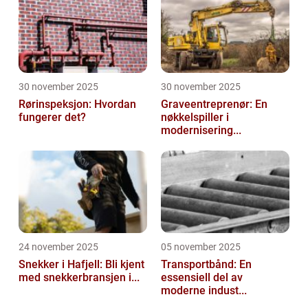
30 november 2025
30 november 2025
Rørinspeksjon: Hvordan
Graveentreprenør: En
fungerer det?
nøkkelspiller i
modernisering...
24 november 2025
05 november 2025
Snekker i Hafjell: Bli kjent
Transportbånd: En
med snekkerbransjen i...
essensiell del av
moderne indust...