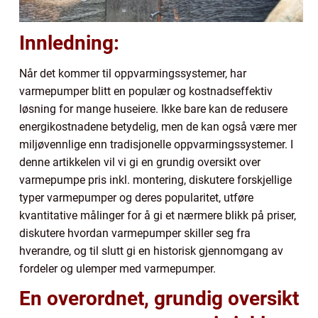
Innledning:
Når det kommer til oppvarmingssystemer, har
varmepumper blitt en populær og kostnadseffektiv
løsning for mange huseiere. Ikke bare kan de redusere
energikostnadene betydelig, men de kan også være mer
miljøvennlige enn tradisjonelle oppvarmingssystemer. I
denne artikkelen vil vi gi en grundig oversikt over
varmepumpe pris inkl. montering, diskutere forskjellige
typer varmepumper og deres popularitet, utføre
kvantitative målinger for å gi et nærmere blikk på priser,
diskutere hvordan varmepumper skiller seg fra
hverandre, og til slutt gi en historisk gjennomgang av
fordeler og ulemper med varmepumper.
En overordnet, grundig oversikt