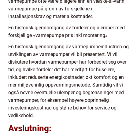
varmepumpe ofte være billigere enn en væske-til-vann
varmepumpe på grunn av forskjellene i
installasjonskrav og materialkostnader.
En historisk gjennomgang av fordeler og ulemper med
forskjellige «varmepumpe pris inkl montering»
En historisk gjennomgang av varmepumpeindustrien og
utviklingen av varmepumper vil bli presentert. Vi vil
diskutere hvordan varmepumper har forbedret seg over
tid, og hvilke fordeler det har medført for huseiere,
inkludert reduserte energikostnader, økt komfort og en
mer miljøvennlig oppvarmingsmetode. Samtidig vil vi
også nevne eventuelle ulemper og begrensninger med
varmepumper, for eksempel høyere opprinnelig
investeringskostnad og større behov for service og
vedlikehold.
Avslutning: