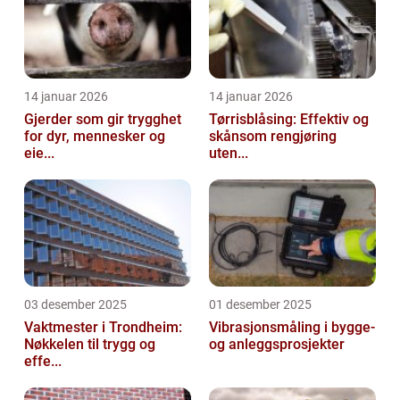
14 januar 2026
14 januar 2026
Gjerder som gir trygghet
Tørrisblåsing: Effektiv og
for dyr, mennesker og
skånsom rengjøring
eie...
uten...
03 desember 2025
01 desember 2025
Vaktmester i Trondheim:
Vibrasjonsmåling i bygge-
Nøkkelen til trygg og
og anleggsprosjekter
effe...