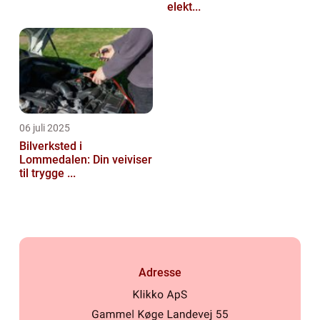
elekt...
06 juli 2025
Bilverksted i
Lommedalen: Din veiviser
til trygge ...
Adresse