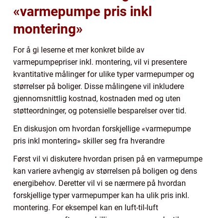
«varmepumpe pris inkl
montering»
For å gi leserne et mer konkret bilde av
varmepumpepriser inkl. montering, vil vi presentere
kvantitative målinger for ulike typer varmepumper og
størrelser på boliger. Disse målingene vil inkludere
gjennomsnittlig kostnad, kostnaden med og uten
støtteordninger, og potensielle besparelser over tid.
En diskusjon om hvordan forskjellige «varmepumpe
pris inkl montering» skiller seg fra hverandre
Først vil vi diskutere hvordan prisen på en varmepumpe
kan variere avhengig av størrelsen på boligen og dens
energibehov. Deretter vil vi se nærmere på hvordan
forskjellige typer varmepumper kan ha ulik pris inkl.
montering. For eksempel kan en luft-til-luft