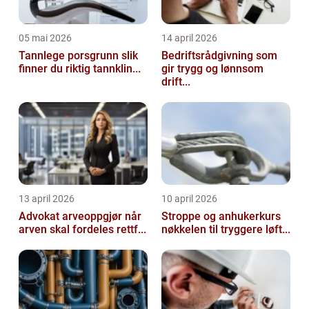
05 mai 2026
14 april 2026
Tannlege porsgrunn slik
Bedriftsrådgivning som
finner du riktig tannklin...
gir trygg og lønnsom
drift...
13 april 2026
10 april 2026
Advokat arveoppgjør når
Stroppe og anhukerkurs
arven skal fordeles rettf...
nøkkelen til tryggere løft...