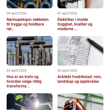
09 april 2026
07 april 2026
Rørinspeksjon nøkkelen
Elektriker i molde
til trygge og holdbare
trygghet, kvalitet og
rør...
moderne ...
03 april 2026
02 april 2026
Hva er en trafo og
Arkitekt fredrikstad: rom,
hvordan velge riktig
landskap og opplevelse
transforma...