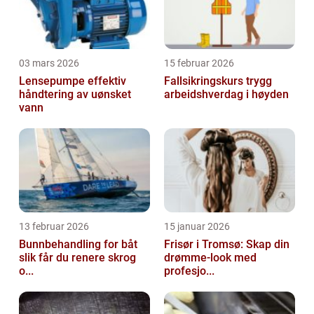
03 mars 2026
15 februar 2026
Lensepumpe effektiv
Fallsikringskurs trygg
håndtering av uønsket
arbeidshverdag i høyden
vann
13 februar 2026
15 januar 2026
Bunnbehandling for båt
Frisør i Tromsø: Skap din
slik får du renere skrog
drømme-look med
o...
profesjo...