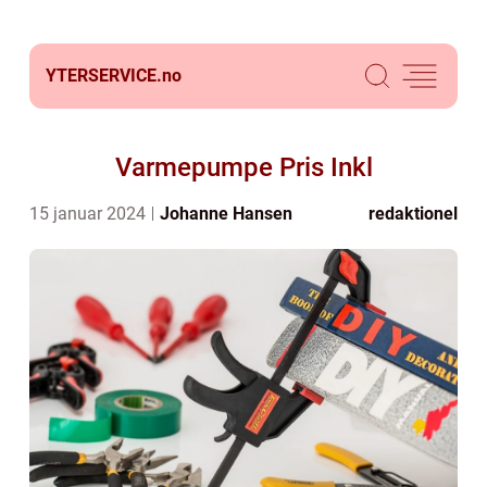
YTERSERVICE.
no
Varmepumpe Pris Inkl
15 januar 2024
Johanne Hansen
redaktionel