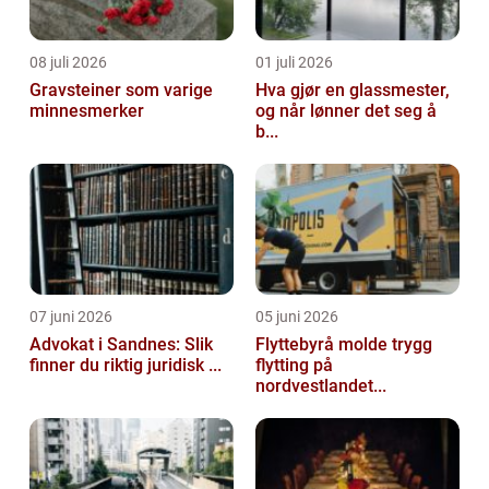
08 juli 2026
01 juli 2026
Gravsteiner som varige
Hva gjør en glassmester,
minnesmerker
og når lønner det seg å
b...
07 juni 2026
05 juni 2026
Advokat i Sandnes: Slik
Flyttebyrå molde trygg
finner du riktig juridisk ...
flytting på
nordvestlandet...