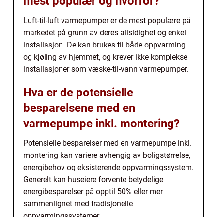
mest populær og hvorfor?
Luft-til-luft varmepumper er de mest populære på
markedet på grunn av deres allsidighet og enkel
installasjon. De kan brukes til både oppvarming
og kjøling av hjemmet, og krever ikke komplekse
installasjoner som væske-til-vann varmepumper.
Hva er de potensielle
besparelsene med en
varmepumpe inkl. montering?
Potensielle besparelser med en varmepumpe inkl.
montering kan variere avhengig av boligstørrelse,
energibehov og eksisterende oppvarmingssystem.
Generelt kan huseiere forvente betydelige
energibesparelser på opptil 50% eller mer
sammenlignet med tradisjonelle
oppvarmingssystemer.